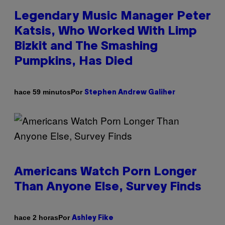
Legendary Music Manager Peter
Katsis, Who Worked With Limp
Bizkit and The Smashing
Pumpkins, Has Died
Por
hace 59 minutos
Stephen Andrew Galiher
Americans Watch Porn Longer
Than Anyone Else, Survey Finds
Por
hace 2 horas
Ashley Fike