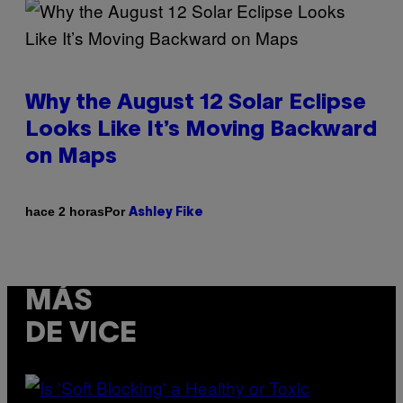
Why the August 12 Solar Eclipse
Looks Like It’s Moving Backward
on Maps
Por
hace 2 horas
Ashley Fike
MÁS
DE VICE