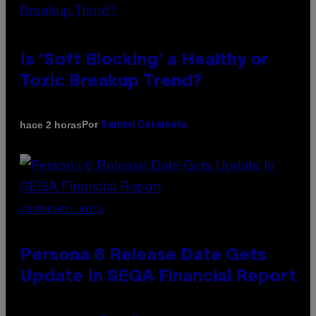
Is ‘Soft Blocking’ a Healthy or
Toxic Breakup Trend?
Por
hace 2 horas
Sammi Caramela
SCREENSHOT: ATLUS
Persona 6 Release Date Gets
Update In SEGA Financial Report