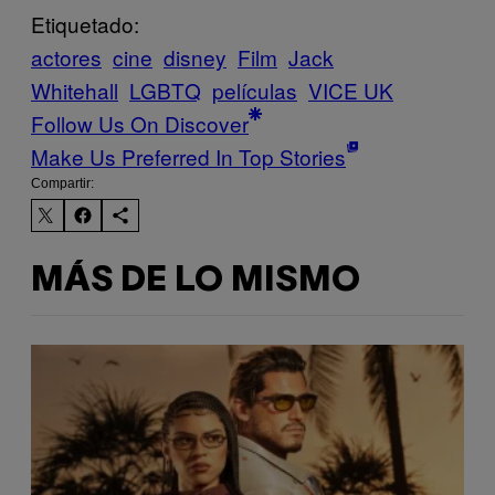
Etiquetado:
actores
cine
disney
Film
Jack
Whitehall
LGBTQ
películas
VICE UK
Follow Us On Discover
Make Us Preferred In Top Stories
Compartir:
MÁS DE LO MISMO