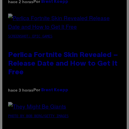
Por
hace 2 horas
Brent Koepp
SCREENSHOT: EPIC GAMES
Perlica Fortnite Skin Revealed –
Release Date and How to Get It
Free
Por
hace 3 horas
Brent Koepp
PHOTO BY BOB BERG/GETTY IMAGES