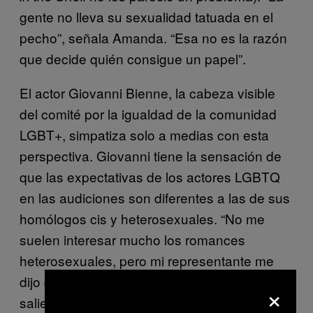
gente no lleva su sexualidad tatuada en el
pecho”, señala Amanda. “Esa no es la razón
que decide quién consigue un papel”.
El actor Giovanni Bienne, la cabeza visible
del comité por la igualdad de la comunidad
LGBT+, simpatiza solo a medias con esta
perspectiva. Giovanni tiene la sensación de
que las expectativas de los actores LGBTQ
en las audiciones son diferentes a las de sus
homólogos cis y heterosexuales. “No me
suelen interesar mucho los romances
heterosexuales, pero mi representante me
dijo que sería positivo para mí que no me
×
saliera del personaje durante la valoración