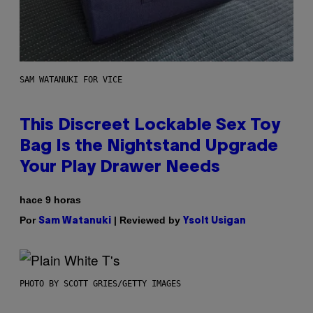
SAM WATANUKI FOR VICE
This Discreet Lockable Sex Toy
Bag Is the Nightstand Upgrade
Your Play Drawer Needs
hace 9 horas
Por
| Reviewed by
Sam Watanuki
Ysolt Usigan
PHOTO BY SCOTT GRIES/GETTY IMAGES