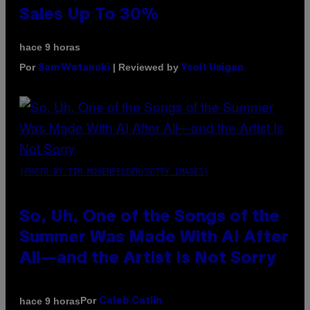
Sales Up To 30%
hace 9 horas
Por
| Reviewed by
Sam Watanuki
Ysolt Usigan
(PHOTO BY TIM MOSENFELDER/GETTY IMAGES)
So, Uh, One of the Songs of the
Summer Was Made With AI After
All—and the Artist Is Not Sorry
Por
hace 9 horas
Caleb Catlin