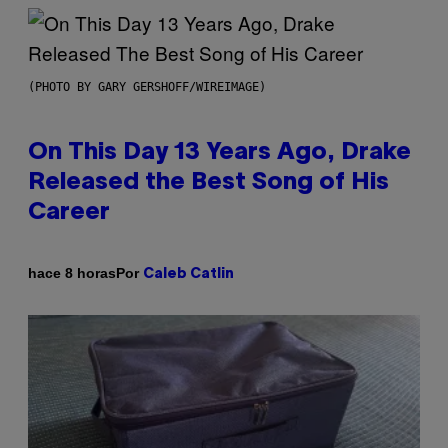
(PHOTO BY GARY GERSHOFF/WIREIMAGE)
On This Day 13 Years Ago, Drake
Released the Best Song of His
Career
Por
hace 8 horas
Caleb Catlin