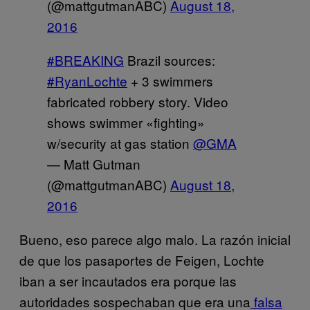
(@mattgutmanABC)
August 18,
2016
#BREAKING
Brazil sources:
#RyanLochte
+ 3 swimmers
fabricated robbery story. Video
shows swimmer «fighting»
w/security at gas station
@GMA
— Matt Gutman
(@mattgutmanABC)
August 18,
2016
Bueno, eso parece algo malo. La razón inicial
de que los pasaportes de Feigen, Lochte
iban a ser incautados era porque las
autoridades sospechaban que era una
falsa