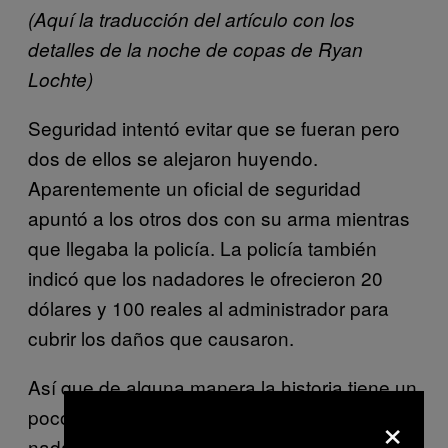
(Aquí la traducción del artículo con los
detalles de la noche de copas de Ryan
Lochte)
Seguridad intentó evitar que se fueran pero
dos de ellos se alejaron huyendo.
Aparentemente un oficial de seguridad
apuntó a los otros dos con su arma mientras
que llegaba la policía. La policía también
indicó que los nadadores le ofrecieron 20
dólares y 100 reales al administrador para
cubrir los daños que causaron.
Así que de alguna manera la historia tiene un
×
poco de verdad si lo pensamos bien: unos
nadadores no tenían dinero, hubo armas