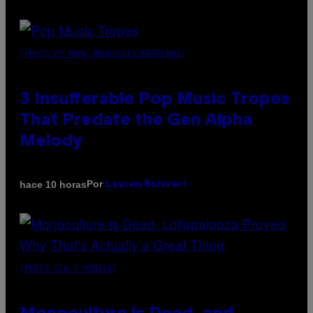
(PHOTO BY MARC BROUSSELY/REDFERNS)
3 Insufferable Pop Music Tropes
That Predate the Gen Alpha
Melody
Por
hace 10 horas
Lauren Boisvert
(PHOTO VIA T-MOBILE)