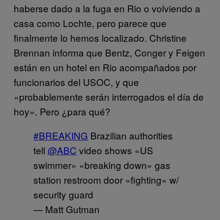
haberse dado a la fuga en Rio o volviendo a
casa como Lochte, pero parece que
finalmente lo hemos localizado. Christine
Brennan informa que Bentz, Conger y Feigen
están en un hotel en Rio acompañados por
funcionarios del USOC, y que
«probablemente serán interrogados el día de
hoy». Pero ¿para qué?
#BREAKING
Brazilian authorities
tell
@ABC
video shows «US
swimmer» «breaking down» gas
station restroom door «fighting» w/
security guard
— Matt Gutman