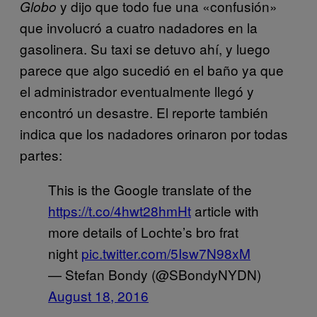
y dijo que todo fue una «confusión»
Globo
que involucró a cuatro nadadores en la
gasolinera. Su taxi se detuvo ahí, y luego
parece que algo sucedió en el baño ya que
el administrador eventualmente llegó y
encontró un desastre. El reporte también
indica que los nadadores orinaron por todas
partes:
This is the Google translate of the
https://t.co/4hwt28hmHt
article with
more details of Lochte’s bro frat
night
pic.twitter.com/5Isw7N98xM
— Stefan Bondy (@SBondyNYDN)
August 18, 2016