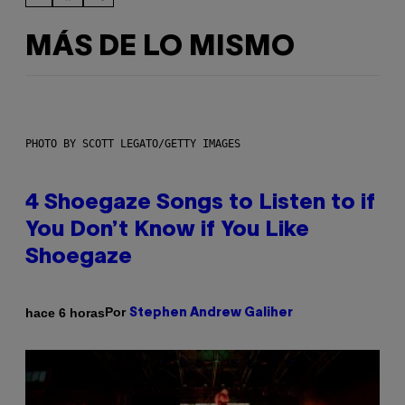
MÁS DE LO MISMO
PHOTO BY SCOTT LEGATO/GETTY IMAGES
4 Shoegaze Songs to Listen to if
You Don’t Know if You Like
Shoegaze
Por
hace 6 horas
Stephen Andrew Galiher