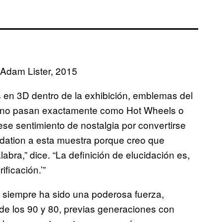
Adam Lister, 2015
s en 3D dentro de la exhibición, emblemas del
ue no pasan exactamente como Hot Wheels o
ese sentimiento de nostalgia por convertirse
idation a esta muestra porque creo que
bra,” dice. “La definición de elucidación es,
ificación.’”
ia siempre ha sido una poderosa fuerza,
 de los 90 y 80, previas generaciones con