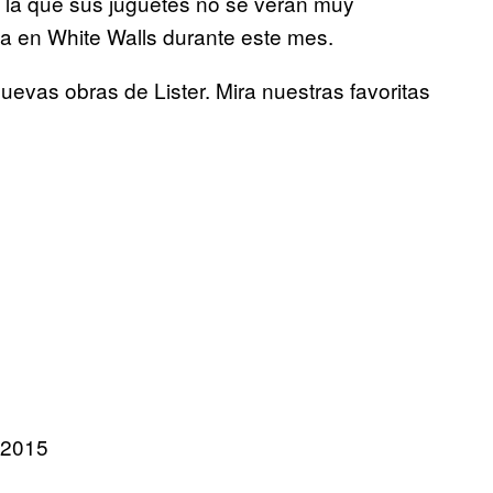
en la que sus juguetes no se verán muy
ta en White Walls durante este mes.
evas obras de Lister. Mira nuestras favoritas
 2015