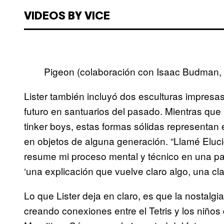
VIDEOS BY VICE
Pigeon (colaboración con Isaac Budman, 
Lister también incluyó dos esculturas impresa
futuro en santuarios del pasado. Mientras q
tinker boys, estas formas sólidas representan 
en objetos de alguna generación. “Llamé Eluc
resume mi proceso mental y técnico en una pala
‘una explicación que vuelve claro algo, una clar
Lo que Lister deja en claro, es que la nostalg
creando conexiones entre el Tetris y los niños