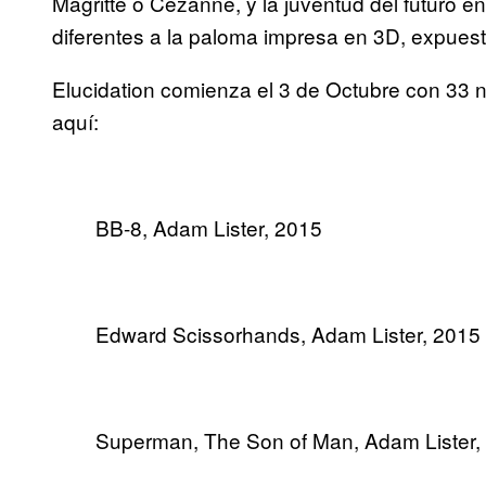
Magritte o Cézanne, y la juventud del futuro 
diferentes a la paloma impresa en 3D, expues
Elucidation comienza el 3 de Octubre con 33 nu
aquí:
BB-8, Adam Lister, 2015
Edward Scissorhands, Adam Lister, 2015
Superman, The Son of Man, Adam Lister,