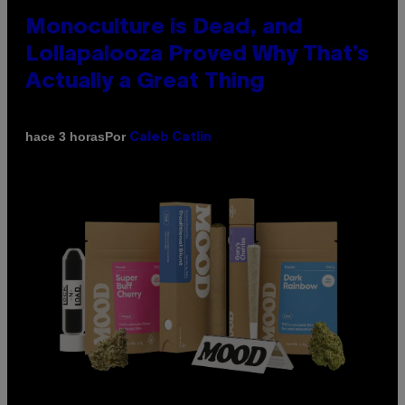
Monoculture is Dead, and
Lollapalooza Proved Why That’s
Actually a Great Thing
Por
hace 3 horas
Caleb Catlin