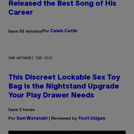
Released the Best Song of His
Career
Por
hace 53 minutos
Caleb Catlin
SAM WATANUKI FOR VICE
This Discreet Lockable Sex Toy
Bag Is the Nightstand Upgrade
Your Play Drawer Needs
hace 2 horas
Por
| Reviewed by
Sam Watanuki
Ysolt Usigan