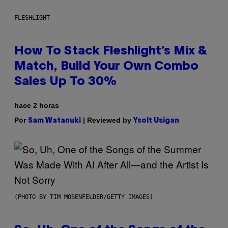
FLESHLIGHT
How To Stack Fleshlight’s Mix &
Match, Build Your Own Combo
Sales Up To 30%
hace 2 horas
Por
| Reviewed by
Sam Watanuki
Ysolt Usigan
(PHOTO BY TIM MOSENFELDER/GETTY IMAGES)