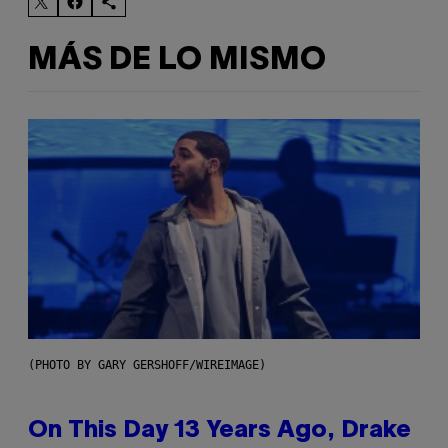
MÁS DE LO MISMO
(PHOTO BY GARY GERSHOFF/WIREIMAGE)
On This Day 13 Years Ago, Drake