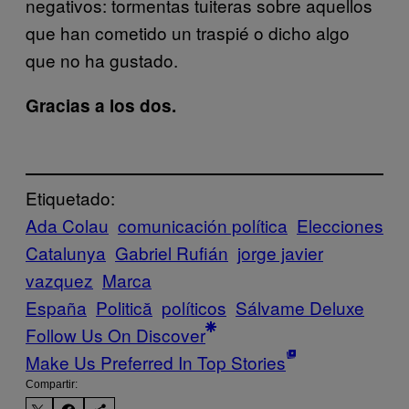
negativos: tormentas tuiteras sobre aquellos
que han cometido un traspié o dicho algo
que no ha gustado.
Gracias a los dos.
Etiquetado:
Ada Colau
comunicación política
Elecciones
Catalunya
Gabriel Rufián
jorge javier
vazquez
Marca
España
Politică
políticos
Sálvame Deluxe
Follow Us On Discover
Make Us Preferred In Top Stories
Compartir: