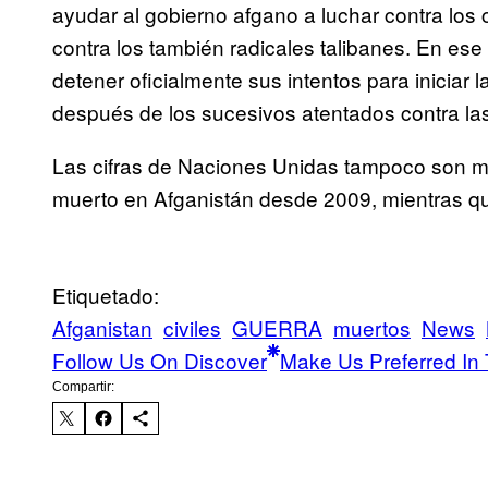
ayudar al gobierno afgano a luchar contra los
contra los también radicales talibanes. En ese
detener oficialmente sus intentos para iniciar 
después de los sucesivos atentados contra las
Las cifras de Naciones Unidas tampoco son m
muerto en Afganistán desde 2009, mientras qu
Etiquetado:
Afganistan
civiles
GUERRA
muertos
News
Follow Us On Discover
Make Us Preferred In 
Compartir: