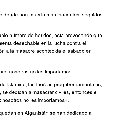
rio donde han muerto más inocentes, seguidos
rable número de heridos, está provocando que
ienta desechable en la lucha contra el
ión a la masacre acontecida el sábado en
ro: nosotros no les importamos’.
tado Islámico, las fuerzas progubernamentales,
, se dedican a masacrar civiles, entonces el
: nosotros no les importamos».
 quedan en Afganistán se han dedicado a