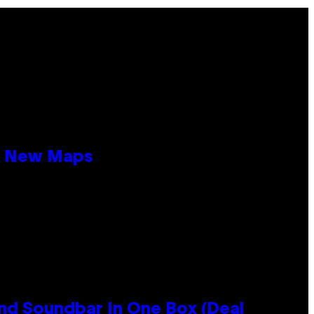
19 New Maps
nd Soundbar In One Box (Deal