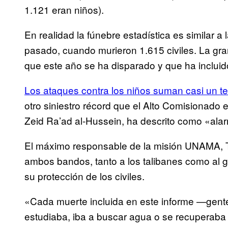
1.121 eran niños).
En realidad la fúnebre estadística es similar a
pasado, cuando murieron 1.615 civiles. La gran
que este año se ha disparado y que ha inclui
Los ataques contra los niños suman casi un terc
otro siniestro récord que el Alto Comisiona
Zeid Ra’ad al-Hussein, ha descrito como «ala
El máximo responsable de la misión UNAMA, 
ambos bandos, tanto a los talibanes como al 
su protección de los civiles.
«Cada muerte incluida en este informe —gente
estudiaba, iba a buscar agua o se recuperaba