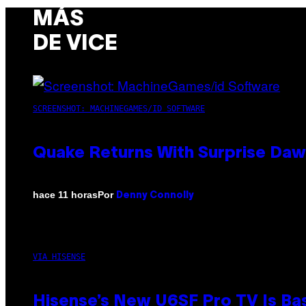
MÁS
DE VICE
SCREENSHOT: MACHINEGAMES/ID SOFTWARE
Quake Returns With Surprise Da
Por
hace 11 horas
Denny Connolly
VIA HISENSE
Hisense’s New U6SF Pro TV Is Bas