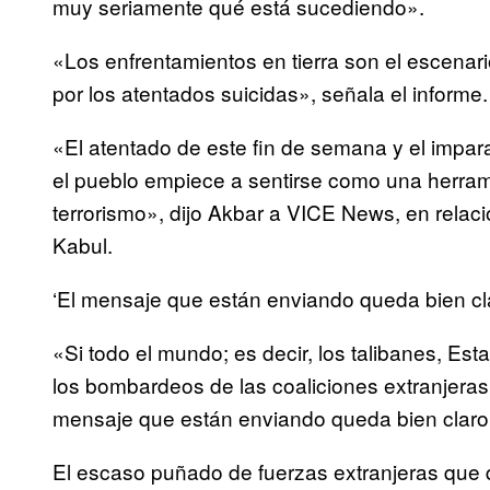
muy seriamente qué está sucediendo».
«Los enfrentamientos en tierra son el escena
por los atentados suicidas», señala el informe.
«El atentado de este fin de semana y el impa
el pueblo empiece a sentirse como una herram
terrorismo», dijo Akbar a VICE News, en relac
Kabul.
‘El mensaje que están enviando queda bien cla
«Si todo el mundo; es decir, los talibanes, Es
los bombardeos de las coaliciones extranjeras
mensaje que están enviando queda bien claro
El escaso puñado de fuerzas extranjeras que