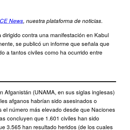
ICE News
, nuestra plataforma de noticias.
 dirigido contra una manifestación en Kabul
mente, se publicó un informe que señala que
 a tantos civiles como ha ocurrido entre
n Afganistán (UNAMA, en sus siglas inglesas)
iles afganos habrían sido asesinados o
 Es el número más elevado desde que Naciones
ras concluyen que 1.601 civiles han sido
ue 3.565 han resultado heridos (de los cuales