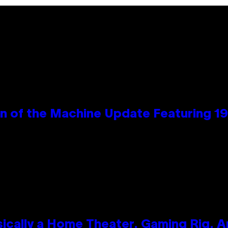
wn of the Machine Update Featuring 
ically a Home Theater, Gaming Rig, A