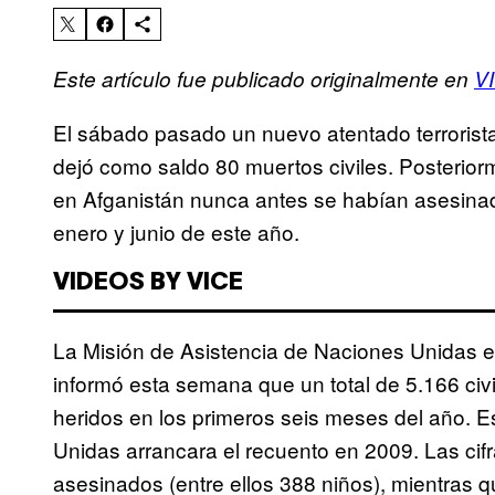
Este artículo fue publicado originalmente en
V
El sábado pasado un nuevo atentado terrorista
dejó como saldo 80 muertos civiles. Posterior
en Afganistán nunca antes se habían asesinado
enero y junio de este año.
VIDEOS BY VICE
La Misión de Asistencia de Naciones Unidas e
informó esta semana que un total de 5.166 civ
heridos en los primeros seis meses del año.
Unidas arrancara el recuento en 2009. Las cif
asesinados (entre ellos 388 niños), mientras q