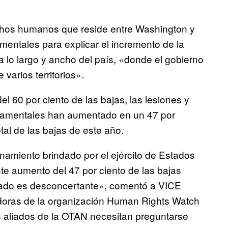
echos humanos que reside entre Washington y
entales para explicar el incremento de la
 lo largo y ancho del país, «donde el gobierno
varios territorios».
l 60 por ciento de las bajas, las lesiones y
rnamentales han aumentado en un 47 por
otal de las bajas de este año.
amiento brindado por el ejército de Estados
te aumento del 47 por ciento de las bajas
stado es desconcertante», comentó a VICE
adoras de la organización Human Rights Watch
s aliados de la OTAN necesitan preguntarse