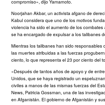
compromiso», dijo Yamamoto.
Noorjahan Akbar, un activista afgano de der
Kabul considera que uno de los motivos fundam
violencia ha sido el aumento de los combates a
se ha encargado de expulsar a los talibanes de 
Mientras los talibanes han sido responsables de
las muertes atribuidas a las fuerzas progube
ciento, lo que representa el 23 por ciento del t
«Después de tantos años de apoyo y de entren
Unidos, que se haya registrado un espeluznan
civiles a manos de las mismas fuerzas del E
News, Patricia Gossman, una de las investig
en Afganistán. El gobierno de Afganistán y su