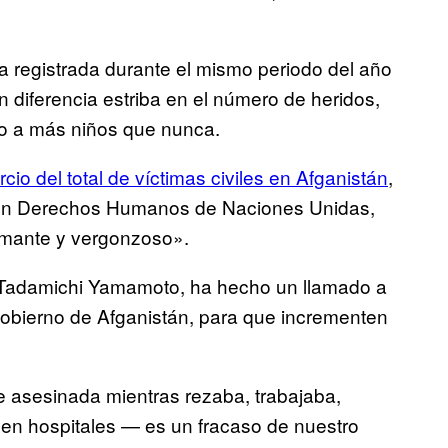
 la registrada durante el mismo periodo del año
 diferencia estriba en el número de heridos,
do a más niños que nunca.
io del total de víctimas civiles en Afganistán
,
do en Derechos Humanos de Naciones Unidas,
rmante y vergonzoso».
Tadamichi Yamamoto, ha hecho un llamado a
gobierno de Afganistán, para que incrementen
 asesinada mientras rezaba, trabajaba,
 en hospitales — es un fracaso de nuestro