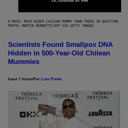
Or, continue for free
A MUCH, MUCH OLDER CHILEAN MUMMY THAN THOSE IN QUESTION.
PHOTO: MARTIN BERNETTI/AFP VIA GETTY IMAGES
Scientists Found Smallpox DNA
Hidden in 500-Year-Old Chilean
Mummies
hace 7 horas
Por
Luis Prada