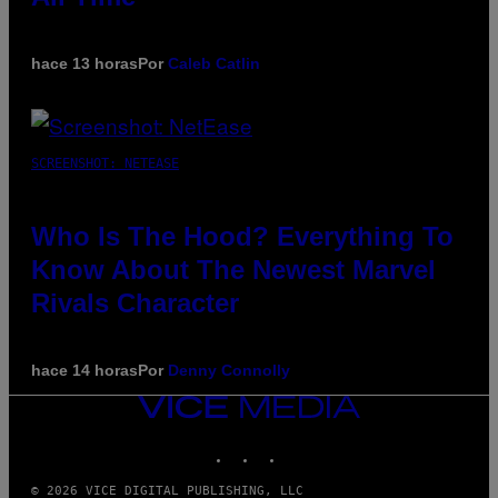
hace 13 horas
Por
Caleb Catlin
SCREENSHOT: NETEASE
Who Is The Hood? Everything To
Know About The Newest Marvel
Rivals Character
hace 14 horas
Por
Denny Connolly
VICE
MEDIA
INSTAGRAM
TIKTOK
YOUTUBE
© 2026 VICE DIGITAL PUBLISHING, LLC