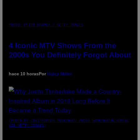
PHOTO: PETER KRAMER / GETTY IMAGES
4 Iconic MTV Shows From the
2000s You Definitely Forgot About
hace 10 horas
Por
Haley Miller
(PHOTO BY CHRISTOPHER POLK/NBCU PHOTO BANK/NBCUNIVERSAL
VIA GETTY IMAGES)