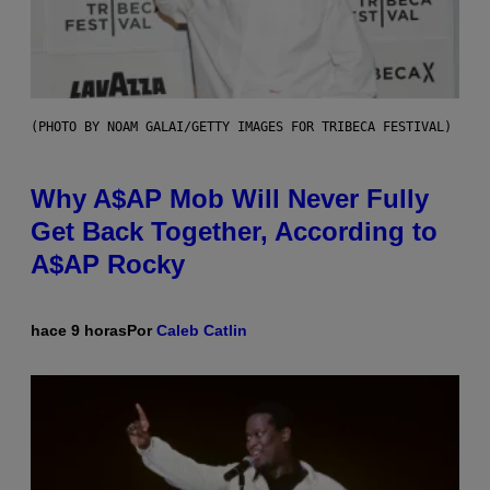
(PHOTO BY NOAM GALAI/GETTY IMAGES FOR TRIBECA FESTIVAL)
Why A$AP Mob Will Never Fully
Get Back Together, According to
A$AP Rocky
hace 9 horas
Por
Caleb Catlin