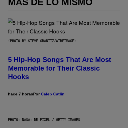
MÁS DE LO MISMO
(PHOTO BY STEVE GRANITZ/WIREIMAGE)
5 Hip-Hop Songs That Are Most
Memorable for Their Classic
Hooks
hace 7 horas
Por
Caleb Catlin
PHOTO: NASA; DR PIXEL / GETTY IMAGES