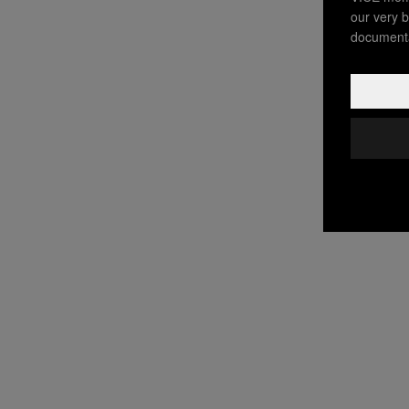
our very b
documenta