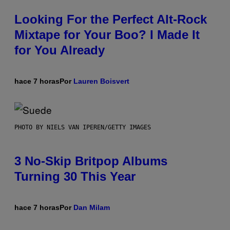
Looking For the Perfect Alt-Rock
Mixtape for Your Boo? I Made It
for You Already
hace 7 horas
Por
Lauren Boisvert
PHOTO BY NIELS VAN IPEREN/GETTY IMAGES
3 No-Skip Britpop Albums
Turning 30 This Year
hace 7 horas
Por
Dan Milam