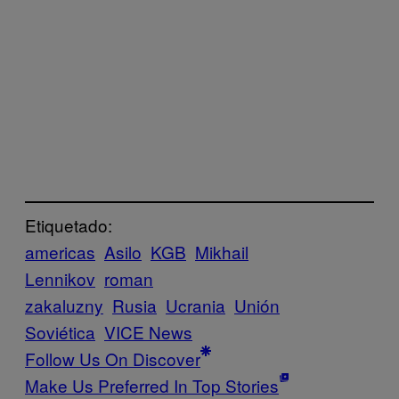
Etiquetado:
americas
Asilo
KGB
Mikhail
Lennikov
roman
zakaluzny
Rusia
Ucrania
Unión
Soviética
VICE News
Follow Us On Discover
Make Us Preferred In Top Stories