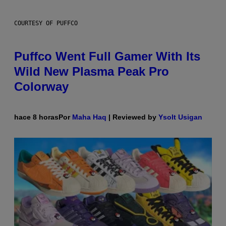
COURTESY OF PUFFCO
Puffco Went Full Gamer With Its
Wild New Plasma Peak Pro
Colorway
hace 8 horas
Por
Maha Haq
| Reviewed by
Ysolt Usigan