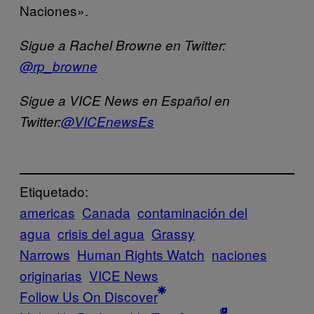
Naciones».
Sigue a Rachel Browne en Twitter:
@rp_browne
Sigue a VICE News en Español en
Twitter:
@VICEnewsEs
Etiquetado:
americas
Canada
contaminación del
agua
crisis del agua
Grassy
Narrows
Human Rights Watch
naciones
originarias
VICE News
Follow Us On Discover