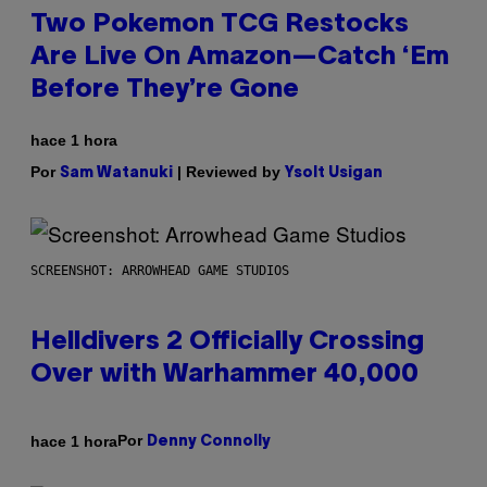
Two Pokemon TCG Restocks
Are Live On Amazon—Catch ‘Em
Before They’re Gone
hace 1 hora
Por
| Reviewed by
Sam Watanuki
Ysolt Usigan
SCREENSHOT: ARROWHEAD GAME STUDIOS
Helldivers 2 Officially Crossing
Over with Warhammer 40,000
Por
hace 1 hora
Denny Connolly