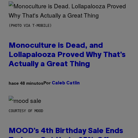
(PHOTO VIA T-MOBILE)
Monoculture is Dead, and
Lollapalooza Proved Why That’s
Actually a Great Thing
Por
hace 48 minutos
Caleb Catlin
COURTESY OF MOOD
MOOD’s 4th Birthday Sale Ends