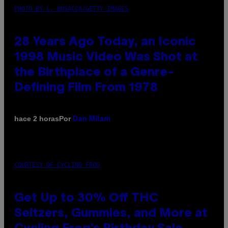
PHOTO BY L. BUSACCA/GETTY IMAGES
28 Years Ago Today, an Iconic
1998 Music Video Was Shot at
the Birthplace of a Genre-
Defining Film From 1978
Por
hace 2 horas
Dan Milam
COURTESY OF CYCLING FROG
Get Up to 30% Off THC
Seltzers, Gummies, and More at