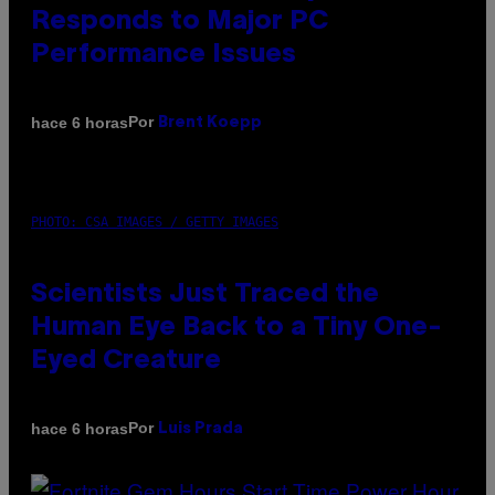
Responds to Major PC
Performance Issues
Por
hace 6 horas
Brent Koepp
PHOTO: CSA IMAGES / GETTY IMAGES
Scientists Just Traced the
Human Eye Back to a Tiny One-
Eyed Creature
Por
hace 6 horas
Luis Prada