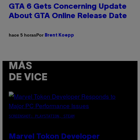
GTA 6 Gets Concerning Update
About GTA Online Release Date
Por
hace 5 horas
Brent Koepp
MÁS
DE VICE
SCREENSHOT: PLAYSTATION, STEAM
Marvel Tokon Developer