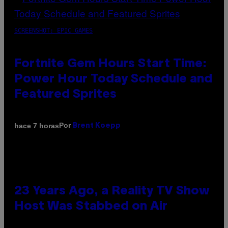
SCREENSHOT: EPIC GAMES
Fortnite Gem Hours Start Time:
Power Hour Today Schedule and
Featured Sprites
Por
hace 7 horas
Brent Koepp
23 Years Ago, a Reality TV Show
Host Was Stabbed on Air