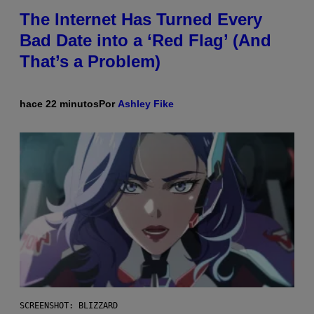
The Internet Has Turned Every
Bad Date into a ‘Red Flag’ (And
That’s a Problem)
hace 22 minutos
Por
Ashley Fike
SCREENSHOT: BLIZZARD