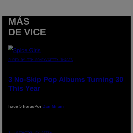
MÁS
DE VICE
PHOTO BY TIM RONEY/GETTY IMAGES
3 No-Skip Pop Albums Turning 30
This Year
hace 5 horas
Por
Dan Milam
ILLUSTRATION BY REESA