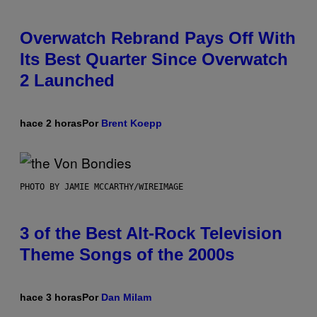
Overwatch Rebrand Pays Off With
Its Best Quarter Since Overwatch
2 Launched
hace 2 horas
Por
Brent Koepp
PHOTO BY JAMIE MCCARTHY/WIREIMAGE
3 of the Best Alt-Rock Television
Theme Songs of the 2000s
hace 3 horas
Por
Dan Milam