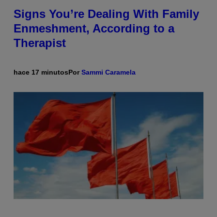
Signs You’re Dealing With Family
Enmeshment, According to a
Therapist
hace 17 minutos
Por
Sammi Caramela