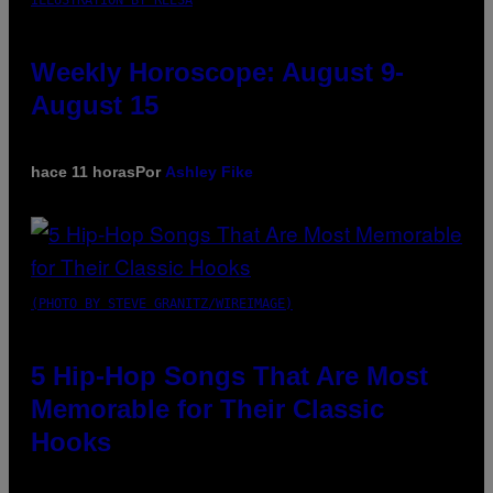
Weekly Horoscope: August 9-
August 15
hace 11 horas
Por
Ashley Fike
(PHOTO BY STEVE GRANITZ/WIREIMAGE)
5 Hip-Hop Songs That Are Most
Memorable for Their Classic
Hooks