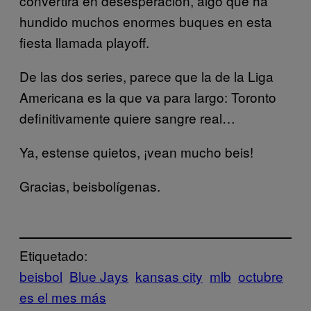
convertirá en desesperación, algo que ha
hundido muchos enormes buques en esta
fiesta llamada playoff.
De las dos series, parece que la de la Liga
Americana es la que va para largo: Toronto
definitivamente quiere sangre real…
Ya, estense quietos, ¡vean mucho beis!
Gracias, beisbolígenas.
Etiquetado:
beisbol
Blue Jays
kansas city
mlb
octubre
es el mes más