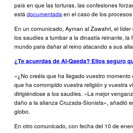
país en que las torturas, las confesiones forz
está
documentada
en el caso de los procesos 
En un comunicado, Ayman al Zawahri, el líder 
los saudíes a tumbar a la dinastía reinante, la 
mundo para dañar al reino atacando a sus alia
¿Te acuerdas de Al-Qaeda? Ellos seguro qu
«¿No creéis que ha llegado vuestro momento d
que ha corrompido vuestra religión y vuestra 
dirigiéndose a los saudíes. «La mejor vengan
daño a la alianza Cruzada-Sionista», añadió e
globo.
En otro comunicado, con fecha del 10 de ener