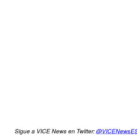
Sigue a VICE News en Twitter:
@VICENewsE