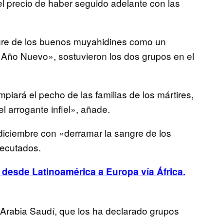
l precio de haber seguido adelante con las
angre de los buenos muyahidines como un
l Año Nuevo», sostuvieron los dos grupos en el
piará el pecho de las familias de los mártires,
 arrogante infiel», añade.
ciembre con «derramar la sangre de los
jecutados.
 desde Latinoamérica a Europa vía África.
Arabia Saudí, que los ha declarado grupos