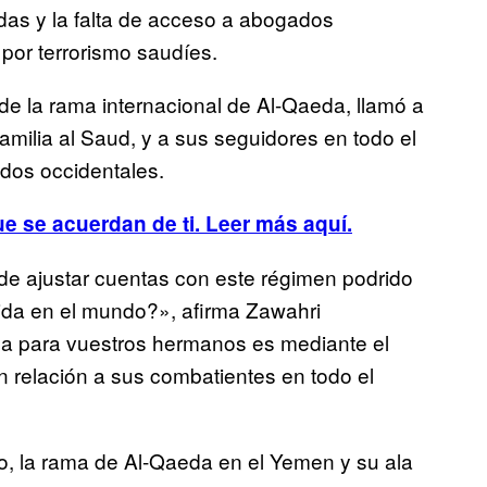
adas y la falta de acceso a abogados
por terrorismo saudíes.
de la rama internacional de Al-Qaeda, llamó a
familia al Saud, y a sus seguidores en todo el
dos occidentales.
e se acuerdan de ti. Leer más aquí.
e ajustar cuentas con este régimen podrido
vida en el mundo?», afirma Zawahri
za para vuestros hermanos es mediante el
n relación a sus combatientes en todo el
o, la rama de Al-Qaeda en el Yemen y su ala