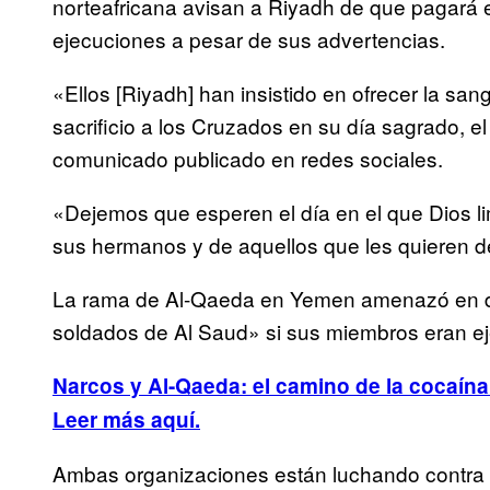
norteafricana avisan a Riyadh de que pagará e
ejecuciones a pesar de sus advertencias.
«Ellos [Riyadh] han insistido en ofrecer la s
sacrificio a los Cruzados en su día sagrado, e
comunicado publicado en redes sociales.
«Dejemos que esperen el día en el que Dios lim
sus hermanos y de aquellos que les quieren del
La rama de Al-Qaeda en Yemen amenazó en di
soldados de Al Saud» si sus miembros eran e
Narcos y Al-Qaeda: el camino de la cocaína
Leer más aquí.
Ambas organizaciones están luchando contra 