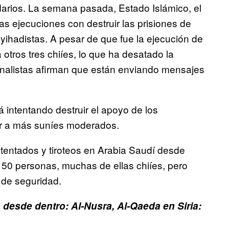
idarios. La semana pasada, Estado Islámico, el
s ejecuciones con destruir las prisiones de
ihadistas. A pesar de que fue la ejecución de
a otros tres chiíes, lo que ha desatado la
s analistas afirman que están enviando mensajes
 intentando destruir el apoyo de los
nar a más suníes moderados.
atentados y tiroteos en Arabia Saudí desde
0 personas, muchas de ellas chiíes, pero
 de seguridad.
 desde dentro: Al-Nusra, Al-Qaeda en Siria: