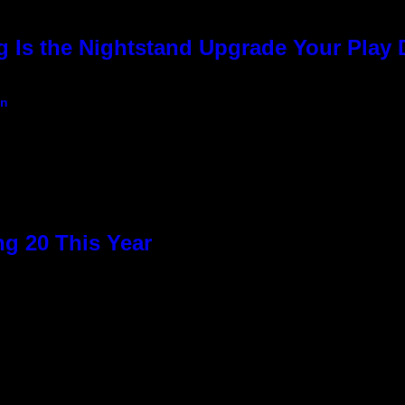
g Is the Nightstand Upgrade Your Play
an
g 20 This Year