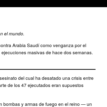
n el mundo.
contra Arabia Saudí como venganza por el
s ejecuciones masivas de hace dos semanas.
 asesinato del cual ha desatado una crisis entre
parte de los 47 ejecutados eran supuestos
n bombas y armas de fuego en el reino — un