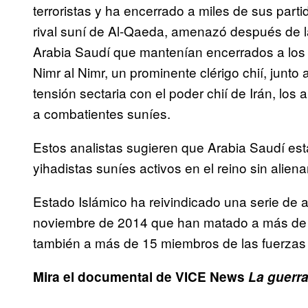
terroristas y ha encerrado a miles de sus part
rival suní de Al-Qaeda, amenazó después de la
Arabia Saudí que mantenían encerrados a los y
Nimr al Nimr, un prominente clérigo chií, junto 
tensión sectaria con el poder chií de Irán, lo
a combatientes suníes.
Estos analistas sugieren que Arabia Saudí está
yihadistas suníes activos en el reino sin alie
Estado Islámico ha reivindicado una serie de 
noviembre de 2014 que han matado a más de 5
también a más de 15 miembros de las fuerzas
Mira el documental de VICE News
La guerra