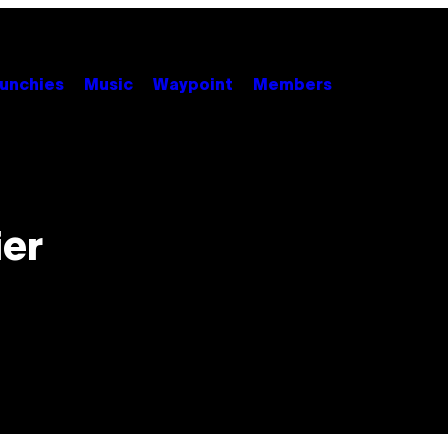
unchies
Music
Waypoint
Members
ier