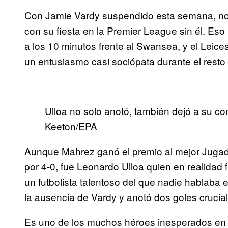
Con Jamie Vardy suspendido esta semana, no er
con su fiesta en la Premier League sin él. 
a los 10 minutos frente al Swansea, y el Leic
un entusiasmo casi sociópata durante el resto 
Ulloa no solo anotó, también dejó a su co
Keeton/EPA
Aunque Mahrez ganó el premio al mejor Jugado
por 4-0, fue Leonardo Ulloa quien en realidad
un futbolista talentoso del que nadie hablaba 
la ausencia de Vardy y anotó dos goles crucial
Es uno de los muchos héroes inesperados en e