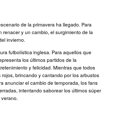
o escenario de la primavera ha llegado. Para
 renacer y un cambio, el surgimiento de la
el invierno.
tura futbolística inglesa. Para aquellos que
epresenta los últimos partidos de la
retenimiento y felicidad. Mientras que todos
rojos, brincando y cantando por los arbustos
para anunciar el cambio de temporada, los fans
erradas, intentando saborear los últimos súper
l verano.