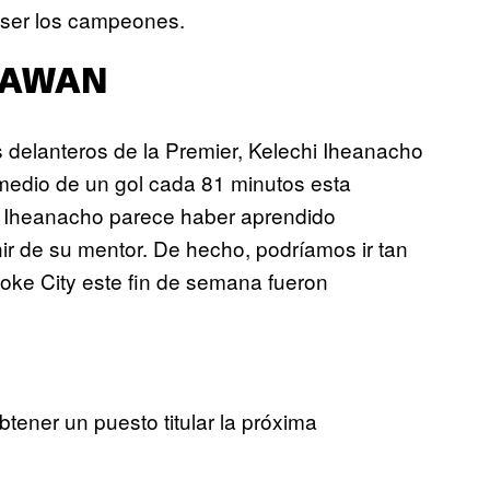
a ser los campeones.
DAWAN
s delanteros de la Premier, Kelechi Iheanacho
edio de un gol cada 81 minutos esta
 Iheanacho parece haber aprendido
nir de su mentor. De hecho, podríamos ir tan
toke City este fin de semana fueron
tener un puesto titular la próxima