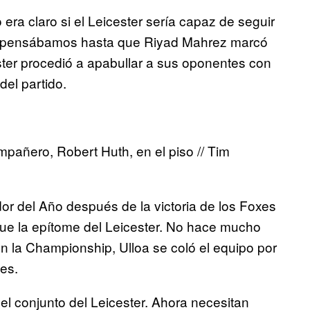
a claro si el Leicester sería capaz de seguir
Eso pensábamos hasta que Riyad Mahrez marcó
ester procedió a apabullar a sus oponentes con
del partido.
mpañero, Robert Huth, en el piso // Tim
r del Año después de la victoria de los Foxes
 fue la epítome del Leicester. No hace mucho
en la Championship, Ulloa se coló el equipo por
es.
l conjunto del Leicester. Ahora necesitan