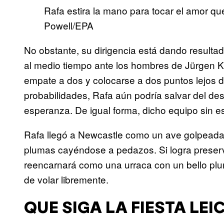
Rafa estira la mano para tocar el amor que
Powell/EPA
No obstante, su dirigencia está dando result
al medio tiempo ante los hombres de Jürgen K
empate a dos y colocarse a dos puntos lejos d
probabilidades, Rafa aún podría salvar del d
esperanza. De igual forma, dicho equipo sin e
Rafa llegó a Newcastle como un ave golpeada p
plumas cayéndose a pedazos. Si logra preserv
reencarnará como una urraca con un bello plu
de volar libremente.
QUE SIGA LA FIESTA LEI