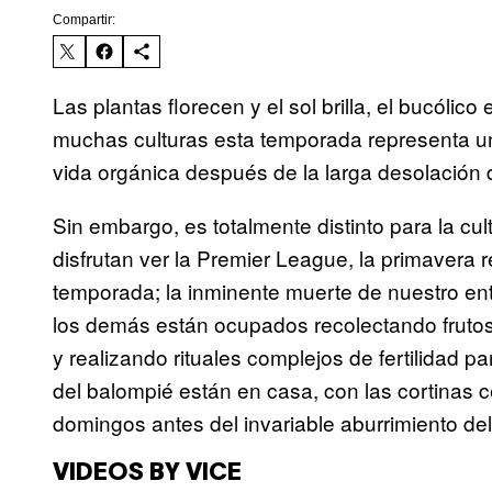
Compartir:
Las plantas florecen y el sol brilla, el bucólic
muchas culturas esta temporada representa un
vida orgánica después de la larga desolación d
Sin embargo, es totalmente distinto para la cul
disfrutan ver la Premier League, la primavera r
temporada; la inminente muerte de nuestro ent
los demás están ocupados recolectando frutos 
y realizando rituales complejos de fertilidad 
del balompié están en casa, con las cortinas c
domingos antes del invariable aburrimiento de
VIDEOS BY VICE