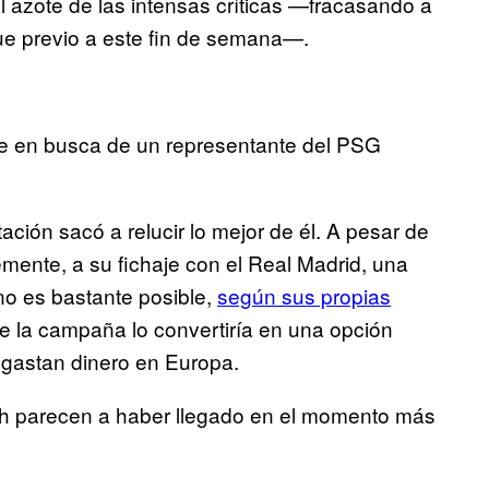
l azote de las intensas críticas —fracasando a
ue previo a este fin de semana—.
 en busca de un representante del PSG
tación sacó a relucir lo mejor de él. A pesar de
emente, a su fichaje con el Real Madrid, una
no es bastante posible,
según sus propias
 de la campaña lo convertiría en una opción
 gastan dinero en Europa.
h parecen a haber llegado en el momento más