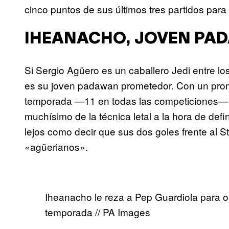
cinco puntos de sus últimos tres partidos par
IHEANACHO, JOVEN PA
Si Sergio Agüero es un caballero Jedi entre lo
es su joven padawan prometedor. Con un prom
temporada —11 en todas las competiciones—
muchísimo de la técnica letal a la hora de defi
lejos como decir que sus dos goles frente al S
«agüerianos».
Iheanacho le reza a Pep Guardiola para ob
temporada // PA Images