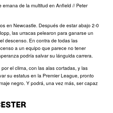
 emana de la multitud en Anfield // Peter
ados en Newcastle. Después de estar abajo 2-0
lopp, las urracas pelearon para ganarse un
el descenso. En contra de todas las
escenso a un equipo que parece no tener
speranza podría salvar su lánguida carrera.
or el clima, con las alas cortadas, y las
ar su estatus en la Premier League, pronto
maje negro. Y podrá, una vez más, ser capaz
CESTER