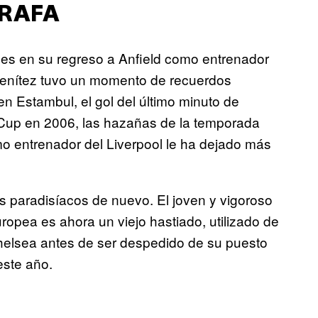
 RAFA
oes en su regreso a Anfield como entrenador
Benítez tuvo un momento de recuerdos
n Estambul, el gol del último minuto de
A Cup en 2006, las hazañas de la temporada
o entrenador del Liverpool le ha dejado más
as paradisíacos de nuevo. El joven y vigoroso
uropea es ahora un viejo hastiado, utilizado de
Chelsea antes de ser despedido de su puesto
este año.