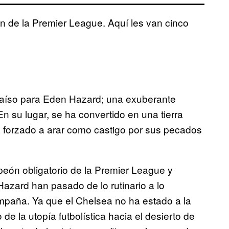
 de la Premier League. Aquí les van cinco
aíso para Eden Hazard; una exuberante
 En su lugar, se ha convertido en una tierra
 ve forzado a arar como castigo por sus pecados
ón obligatorio de la Premier League y
Hazard han pasado de lo rutinario a lo
ampaña. Ya que el Chelsea no ha estado a la
e la utopía futbolística hacia el desierto de