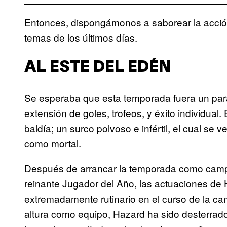
Entonces, dispongámonos a saborear la acción
temas de los últimos días.
AL ESTE DEL EDÉN
Se esperaba que esta temporada fuera un par
extensión de goles, trofeos, y éxito individual.
baldía; un surco polvoso e infértil, el cual se
como mortal.
Después de arrancar la temporada como campe
reinante Jugador del Año, las actuaciones de 
extremadamente rutinario en el curso de la c
altura como equipo, Hazard ha sido desterrado d