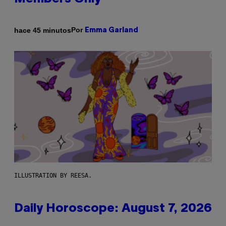
Por
hace 45 minutos
Emma Garland
ILLUSTRATION BY REESA.
Daily Horoscope: August 7, 2026