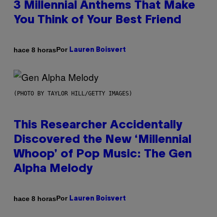
3 Millennial Anthems That Make
You Think of Your Best Friend
Por
hace 8 horas
Lauren Boisvert
(PHOTO BY TAYLOR HILL/GETTY IMAGES)
This Researcher Accidentally
Discovered the New ‘Millennial
Whoop’ of Pop Music: The Gen
Alpha Melody
Por
hace 8 horas
Lauren Boisvert