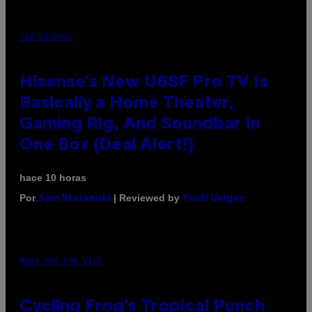
VIA HISENSE
Hisense’s New U6SF Pro TV Is
Basically a Home Theater,
Gaming Rig, And Soundbar In
One Box (Deal Alert!)
hace 10 horas
Por
| Reviewed by
Sam Watanuki
Ysolt Usigan
MAHA HAQ FOR VICE
Cycling Frog’s Tropical Punch