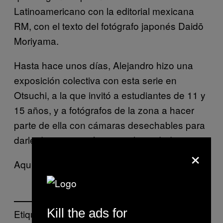
Latinoamericano con la editorial mexicana
RM, con el texto del fotógrafo japonés Daidō
Moriyama.
Hasta hace unos días, Alejandro hizo una
exposición colectiva con esta serie en
Otsuchi, a la que invitó a estudiantes de 11 y
15 años, y a fotógrafos de la zona a hacer
parte de ella con cámaras desechables para
darle de nuevo imágenes a la ciudad.
×
Aquí una muestra de la serie:
Kill the ads for
Etiquetado: