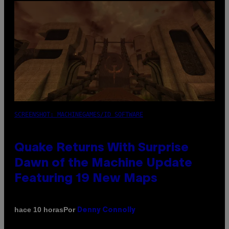
SCREENSHOT: MACHINEGAMES/ID SOFTWARE
Quake Returns With Surprise
Dawn of the Machine Update
Featuring 19 New Maps
Por
hace 10 horas
Denny Connolly