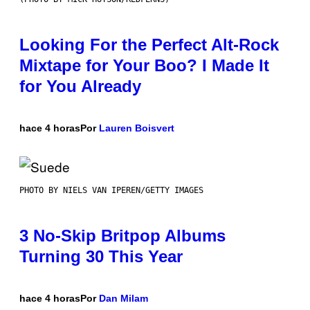
Looking For the Perfect Alt-Rock
Mixtape for Your Boo? I Made It
for You Already
hace 4 horas
Por
Lauren Boisvert
PHOTO BY NIELS VAN IPEREN/GETTY IMAGES
3 No-Skip Britpop Albums
Turning 30 This Year
hace 4 horas
Por
Dan Milam