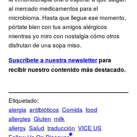
al mercado medicamentos para el
microbioma. Hasta que llegue ese momento,
pórtate bien con tus amigos alérgicos
mientras yo miro con nostalgia cómo otros
disfrutan de una sopa miso.
Suscríbete a nuestra newsletter
para
recibir nuestro contenido más destacado.
Etiquetado:
alergia
antibióticos
Comida
food
allergies
Gluten
milk
allergy
Salud
traducción
VICE US
Follow Us On Discover