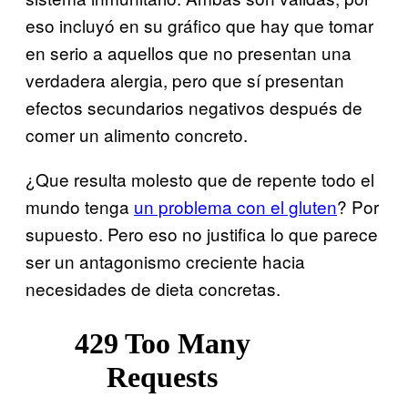
eso incluyó en su gráfico que hay que tomar
en serio a aquellos que no presentan una
verdadera alergia, pero que sí presentan
efectos secundarios negativos después de
comer un alimento concreto.
¿Que resulta molesto que de repente todo el
mundo tenga
un problema con el gluten
? Por
supuesto. Pero eso no justifica lo que parece
ser un antagonismo creciente hacia
necesidades de dieta concretas.