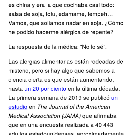
es china y era la que cocinaba casi todo:
salsa de soja, tofu, edamame, tempeh…
Vamos, que solíamos nadar en soja. ¿Cómo
he podido hacerme alérgica de repente?
La respuesta de la médica: “No lo sé”.
Las alergias alimentarias están rodeadas de
misterio, pero si hay algo que sabemos a
ciencia cierta es que están aumentando,
hasta
un 20 por ciento
en la última década.
La primera semana de 2019 se publicó
un
estudio
en
The Journal of the American
que afirmaba
Medical Association (JAMA)
que en una encuesta realizada a 40 443
adultos estadounidenses, aproximadamente