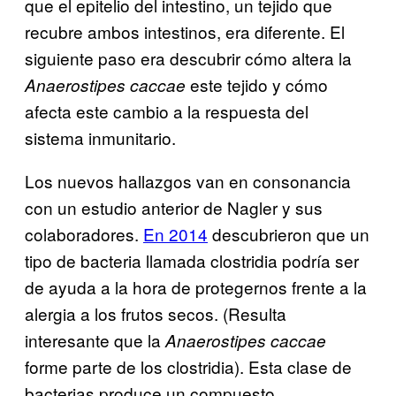
que el epitelio del intestino, un tejido que
recubre ambos intestinos, era diferente. El
siguiente paso era descubrir cómo altera la
este tejido y cómo
Anaerostipes caccae
afecta este cambio a la respuesta del
sistema inmunitario.
Los nuevos hallazgos van en consonancia
con un estudio anterior de Nagler y sus
colaboradores.
En 2014
descubrieron que un
tipo de bacteria llamada clostridia podría ser
de ayuda a la hora de protegernos frente a la
alergia a los frutos secos. (Resulta
interesante que la
Anaerostipes caccae
forme parte de los clostridia). Esta clase de
bacterias produce un compuesto