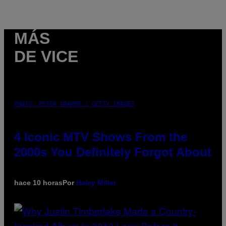
MÁS
DE VICE
PHOTO: PETER KRAMER / GETTY IMAGES
4 Iconic MTV Shows From the
2000s You Definitely Forgot About
hace 10 horas
Por
Haley Miller