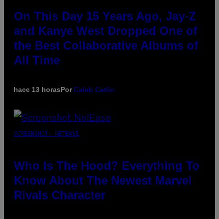
On This Day 15 Years Ago, Jay-Z
and Kanye West Dropped One of
the Best Collaborative Albums of
All Time
hace 13 horas
Por
Caleb Catlin
SCREENSHOT: NETEASE
Who Is The Hood? Everything To
Know About The Newest Marvel
Rivals Character