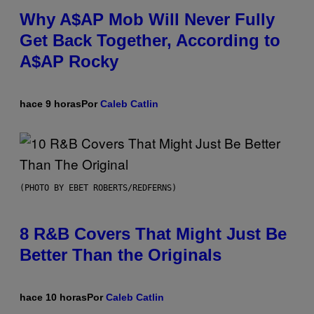
Why A$AP Mob Will Never Fully
Get Back Together, According to
A$AP Rocky
hace 9 horas
Por
Caleb Catlin
(PHOTO BY EBET ROBERTS/REDFERNS)
8 R&B Covers That Might Just Be
Better Than the Originals
hace 10 horas
Por
Caleb Catlin