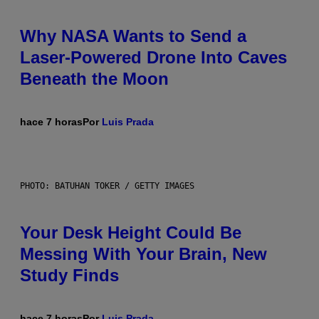
Why NASA Wants to Send a
Laser-Powered Drone Into Caves
Beneath the Moon
hace 7 horas
Por
Luis Prada
PHOTO: BATUHAN TOKER / GETTY IMAGES
Your Desk Height Could Be
Messing With Your Brain, New
Study Finds
hace 7 horas
Por
Luis Prada