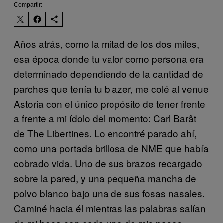
Compartir:
Años atrás, como la mitad de los dos miles,
esa época donde tu valor como persona era
determinado dependiendo de la cantidad de
parches que tenía tu blazer, me colé al venue
Astoria con el único propósito de tener frente
a frente a mi ídolo del momento: Carl Bar
ât
de The Libertines. Lo encontré parado ahí,
como una portada brillosa de NME que había
cobrado vida. Uno de sus brazos recargado
sobre la pared, y una pequeña mancha de
polvo blanco bajo una de sus fosas nasales.
Caminé hacia él mientras las palabras salían
de mi boca con cada uno de mis pasos,