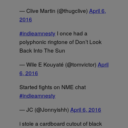
— Clive Martin (@thugclive)
April 6,
2016
#indieamnesty
I once had a
polyphonic ringtone of Don’t Look
Back Into The Sun
— Wile E Kouyaté (@tomvictor)
April
6, 2016
Started fights on NME chat
#indieamnesty
— JC (@Jonnyishh)
April 6, 2016
i stole a cardboard cutout of black