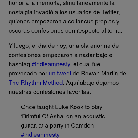
honor a la memoria, simultaneamente la
nostalgia invadió a los usuarios de Twitter,
quienes empezaron a soltar sus propias y
oscuras confesiones con respecto al tema.
Y luego, el día de hoy, una ola enorme de
confesiones empezaron a nadar bajo el
hashtag
#indieamnesty,
el cual fue
provocado por
un tweet
de Rowan Martin de
The Rhythm Method
. Aquí abajo dejamos
nuestras confesiones favoritas:
Once taught Luke Kook to play
‘Brimful Of Asha’ on an acoustic
guitar, at a party in Camden
#indieamnesty