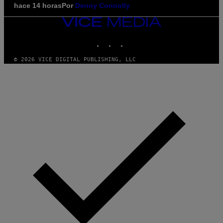
hace 14 horas
Por
Denny Connolly
VICE
MEDIA
INSTAGRAM
TIKTOK
YOUTUBE
© 2026 VICE DIGITAL PUBLISHING, LLC