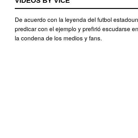
VIDEOS BY VICE
De acuerdo con la leyenda del futbol estadoun
predicar con el ejemplo y prefirió escudarse e
la condena de los medios y fans.