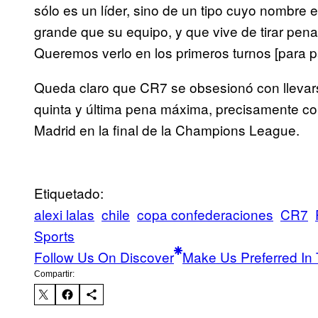
sólo es un líder, sino de un tipo cuyo nombr
grande que su equipo, y que vive de tirar pena
Queremos verlo en los primeros turnos [para pa
Queda claro que CR7 se obsesionó con llevarse 
quinta y última pena máxima, precisamente com
Madrid en la final de la Champions League.
Etiquetado:
alexi lalas
chile
copa confederaciones
CR7
Sports
Follow Us On Discover
Make Us Preferred In 
Compartir: