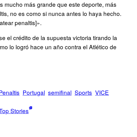
e es mucho más grande que este deporte, más
ltis, no es como si nunca antes lo haya hecho.
tear penaltis]».
el crédito de la supuesta victoria tirando la
o lo logró hace un año contra el Atlético de
Penaltis
Portugal
semifinal
Sports
VICE
Top Stories