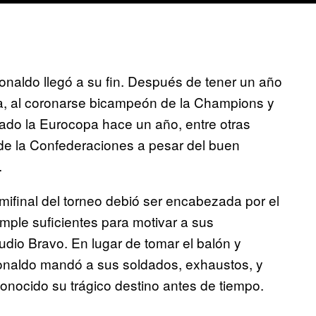
onaldo llegó a su fin. Después de tener un año
ra, al coronarse bicampeón de la Champions y
ado la Eurocopa hace un año, entre otras
l de la Confederaciones a pesar del buen
.
emifinal del torneo debió ser encabezada por el
temple suficientes para motivar a sus
dio Bravo. En lugar de tomar el balón y
Ronaldo mandó a sus soldados, exhaustos, y
onocido su trágico destino antes de tiempo.