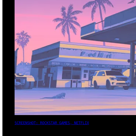
SCREENSHOT: ROCKSTAR GAMES, NETFLIX