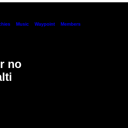
hies
Music
Waypoint
Members
r no
lti