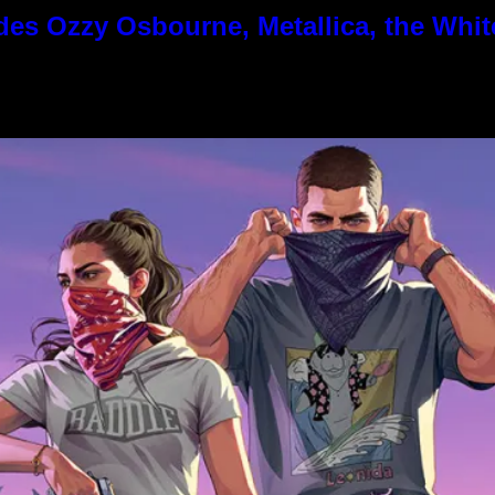
es Ozzy Osbourne, Metallica, the White