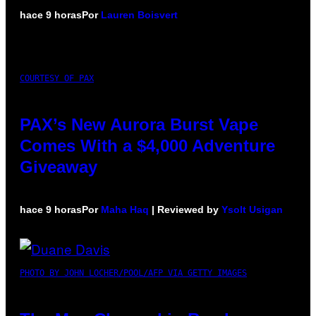
hace 9 horas
Por
Lauren Boisvert
COURTESY OF PAX
PAX’s New Aurora Burst Vape
Comes With a $4,000 Adventure
Giveaway
hace 9 horas
Por
Maha Haq
| Reviewed by
Ysolt Usigan
PHOTO BY JOHN LOCHER/POOL/AFP VIA GETTY IMAGES