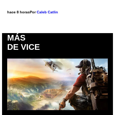
hace 8 horas
Por
Caleb Catlin
MÁS
DE VICE