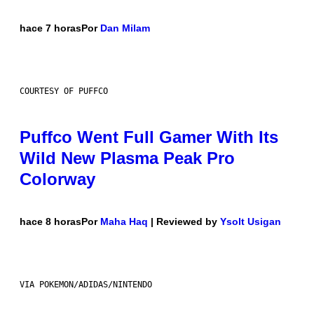
hace 7 horas
Por
Dan Milam
COURTESY OF PUFFCO
Puffco Went Full Gamer With Its
Wild New Plasma Peak Pro
Colorway
hace 8 horas
Por
Maha Haq
| Reviewed by
Ysolt Usigan
VIA POKEMON/ADIDAS/NINTENDO