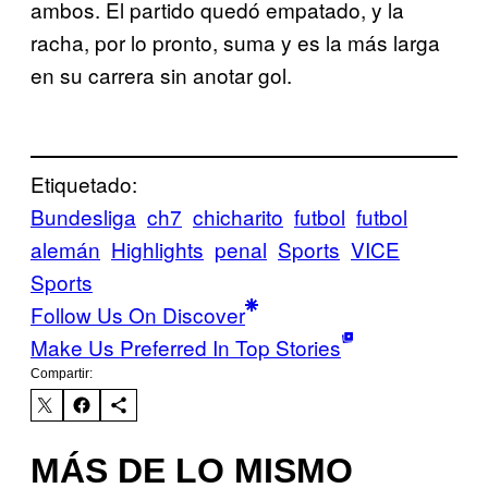
ambos. El partido quedó empatado, y la
racha, por lo pronto, suma y es la más larga
en su carrera sin anotar gol.
Etiquetado:
Bundesliga
ch7
chicharito
futbol
futbol
alemán
Highlights
penal
Sports
VICE
Sports
Follow Us On Discover
Make Us Preferred In Top Stories
Compartir:
MÁS DE LO MISMO