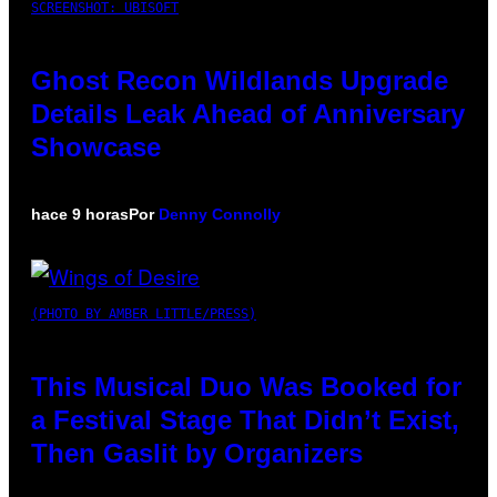
SCREENSHOT: UBISOFT
Ghost Recon Wildlands Upgrade
Details Leak Ahead of Anniversary
Showcase
hace 9 horas
Por
Denny Connolly
(PHOTO BY AMBER LITTLE/PRESS)
This Musical Duo Was Booked for
a Festival Stage That Didn’t Exist,
Then Gaslit by Organizers