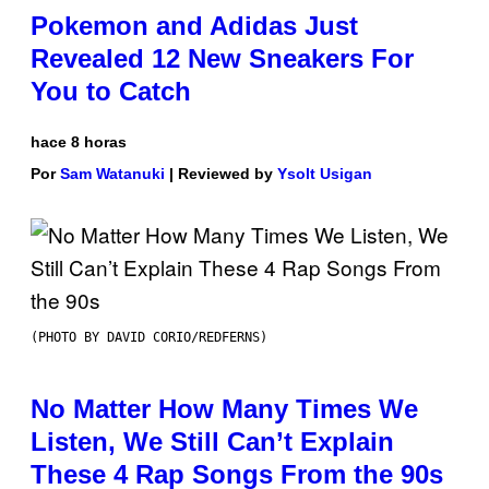
Pokemon and Adidas Just
Revealed 12 New Sneakers For
You to Catch
hace 8 horas
Por
Sam Watanuki
| Reviewed by
Ysolt Usigan
(PHOTO BY DAVID CORIO/REDFERNS)
No Matter How Many Times We
Listen, We Still Can’t Explain
These 4 Rap Songs From the 90s