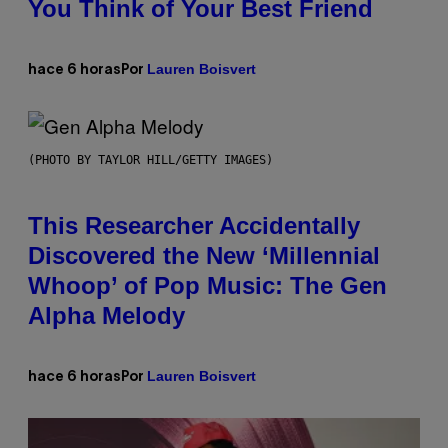
You Think of Your Best Friend
Lauren Boisvert
hace 6 horas
Por
(PHOTO BY TAYLOR HILL/GETTY IMAGES)
This Researcher Accidentally
Discovered the New ‘Millennial
Whoop’ of Pop Music: The Gen
Alpha Melody
Lauren Boisvert
hace 6 horas
Por