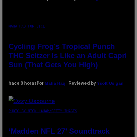
MAHA HAQ FOR VICE
Cycling Frog’s Tropical Punch
THC Seltzer Is Like an Adult Capri
Sun (That Gets You High)
Maha Haq
Ysolt Usigan
hace 8 horas
Por
| Reviewed by
PHOTO BY NICK LAHAM/GETTY IMAGES
‘Madden NFL 27’ Soundtrack