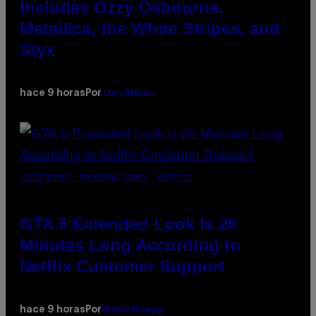
Includes Ozzy Osbourne,
Metallica, the White Stripes, and
Styx
Dan Milam
hace 9 horas
Por
SCREENSHOT: ROCKSTAR GAMES, NETFLIX
GTA 6 Extended Look is 20
Minutes Long According to
Netflix Customer Support
Brent Koepp
hace 9 horas
Por