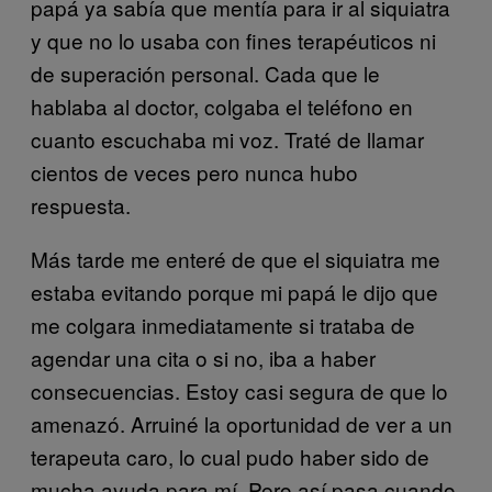
papá ya sabía que mentía para ir al siquiatra
y que no lo usaba con fines terapéuticos ni
de superación personal. Cada que le
hablaba al doctor, colgaba el teléfono en
cuanto escuchaba mi voz. Traté de llamar
cientos de veces pero nunca hubo
respuesta.
Más tarde me enteré de que el siquiatra me
estaba evitando porque mi papá le dijo que
me colgara inmediatamente si trataba de
agendar una cita o si no, iba a haber
consecuencias. Estoy casi segura de que lo
amenazó. Arruiné la oportunidad de ver a un
terapeuta caro, lo cual pudo haber sido de
mucha ayuda para mí. Pero así pasa cuando