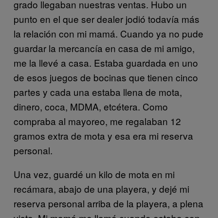
grado llegaban nuestras ventas. Hubo un
punto en el que ser dealer jodió todavía más
la relación con mi mamá. Cuando ya no pude
guardar la mercancía en casa de mi amigo,
me la llevé a casa. Estaba guardada en uno
de esos juegos de bocinas que tienen cinco
partes y cada una estaba llena de mota,
dinero, coca, MDMA, etcétera. Como
compraba al mayoreo, me regalaban 12
gramos extra de mota y esa era mi reserva
personal.
Una vez, guardé un kilo de mota en mi
recámara, abajo de una playera, y dejé mi
reserva personal arriba de la playera, a plena
vista. Mi mamá me llamó cuando estaba con