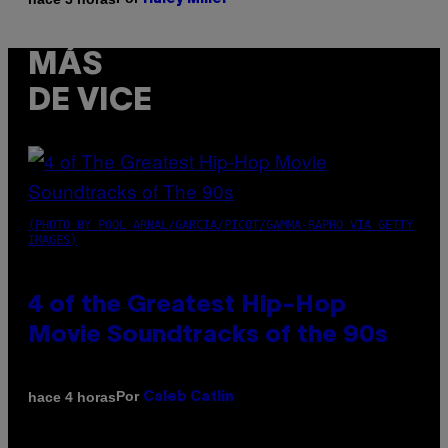
MÁS
DE VICE
(PHOTO BY POOL ARNAL/GARCIA/PICOT/GAMMA-RAPHO VIA GETTY
IMAGES)
4 of the Greatest Hip-Hop
Movie Soundtracks of the 90s
Por
hace 4 horas
Caleb Catlin