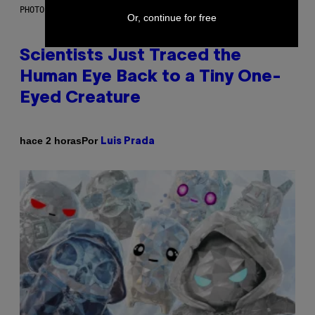
PHOTO: CSA IMAGES / GETTY IMAGES
Or, continue for free
Scientists Just Traced the
Human Eye Back to a Tiny One-
Eyed Creature
Por
hace 2 horas
Luis Prada