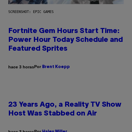
SCREENSHOT: EPIC GAMES
Fortnite Gem Hours Start Time:
Power Hour Today Schedule and
Featured Sprites
Por
hace 3 horas
Brent Koepp
23 Years Ago, a Reality TV Show
Host Was Stabbed on Air
Por
hace 3 horas
Haley Miller