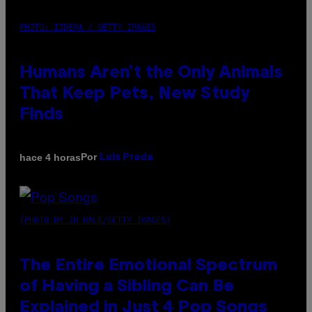
PHOTO: IJDEMA / GETTY IMAGES
Humans Aren’t the Only Animals
That Keep Pets, New Study
Finds
Por
hace 4 horas
Luis Prada
(PHOTO BY JO HALE/GETTY IMAGES)
The Entire Emotional Spectrum
of Having a Sibling Can Be
Explained in Just 4 Pop Songs