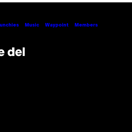
unchies
Music
Waypoint
Members
e del