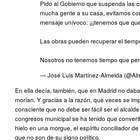
Pido al Gobierno que suspenda las 
mucha gente a su casa, evitamos c
mensaje unívoco: ¡¡¡tenemos que qu
Las obras pueden recuperar el tiemp
Nosotros no tenemos tiempo que per
— José Luis Martínez-Almeida (@A
En ella decía, también, que en Madrid no daba
morían. Y gracias a la razón, que veces se im
consciente que no debe ser fácil ser el alcald
congresos municipal se ha tenido que converti
hielo en una morgue, el espíritu conciliador d
que no son de su signo político.