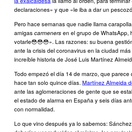
la exalcaldesa
la llamó al orden, para termina
declaraciones» y que «le iba a dar un pescozó
Pero hace semanas que nadie llama carapolla 
amigas
en el grupo de WhatsApp, 
carmeners
votarle😳😳😳». Las razones: su buena gestió
ante la crisis del coronavirus en la ciudad más
increíble historia de José Luis Martínez Almei
Todo empezó el día 14 de marzo, que parece 
hace tan solo quince días.
Martínez Almeida de
ante las aglomeraciones de gente que se est
el estado de alarma en España y seis días an
con normalidad.
Lo que vino después ya lo sabemos: Sánchez