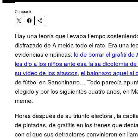
Compartir:
Hay una teoría que llevaba tiempo sosteniendo
disfrazado de Almeida todo el rato. Era una te
evidencias empíricas:
lo de borrar el grafiti
les dio a los niños ante esa falsa dicotomía 
su vídeo de los atascos
,
el balonazo aquel al 
de fútbol en Sanchinarro… Todo parecía apun
elegido y por los siguientes cuatro años, en 
meme.
Horas después de su triunfo electoral, la cap
de pintadas, de grafitis en los trenes que 
con el que sus detractores convinieron en llam