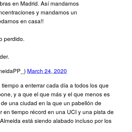
obras en Madrid. Así mandamos
oncentraciones y mandamos un
edarnos en casa!!
o perdido.
der.
lmeidaPP_)
March 24, 2020
 tiempo a enterrar cada día a todos los que
pone, y a que el que más y el que menos es
e de una ciudad en la que un pabellón de
r en tiempo récord en una UCI y una pista de
e Almeida está siendo alabado incluso por los