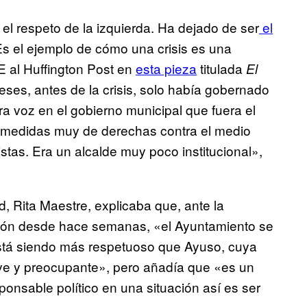
l respeto de la izquierda. Ha dejado de ser
el
Es el ejemplo de cómo una crisis es una
E al Huffington Post en
esta pieza
titulada
El
ses, antes de la crisis, solo había gobernado
ra voz en el gobierno municipal que fuera el
ba medidas muy de derechas contra el medio
stas. Era un alcalde muy poco institucional»,
, Rita Maestre, explicaba que, ante la
región desde hace semanas, «el Ayuntamiento se
está siendo más respetuoso que Ayuso, cuya
rave y preocupante», pero añadía que «es un
ponsable político en una situación así es ser