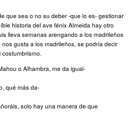
 de que sea o no su deber -que lo es- gestionar
ble historia del ave fénix Almeida hay otro
Luis lleva semanas arengando a los madrileños
nos gusta a los madrileños, se podría decir
l costumbrismo.
Mahou o Alhambra, me da igual-
do, qué más da-
ñoráis, solo hay una manera de que