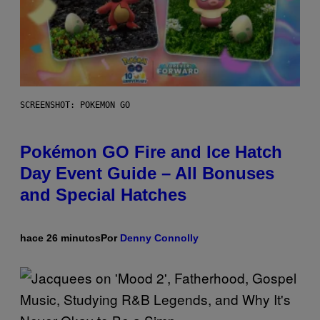
SCREENSHOT: POKEMON GO
Pokémon GO Fire and Ice Hatch
Day Event Guide – All Bonuses
and Special Hatches
hace 26 minutos
Por
Denny Connolly