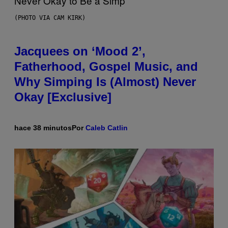
(PHOTO VIA CAM KIRK)
Jacquees on ‘Mood 2’,
Fatherhood, Gospel Music, and
Why Simping Is (Almost) Never
Okay [Exclusive]
hace 38 minutos
Por
Caleb Catlin