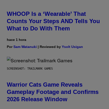
WHOOP Is a ‘Wearable’ That
Counts Your Steps AND Tells You
What to Do With Them
hace 1 hora
Por
Sam Watanuki
| Reviewed by
Ysolt Usigan
SCREENSHOT: TRAILMARK GAMES
Warrior Cats Game Reveals
Gameplay Footage and Confirms
2026 Release Window