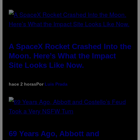
A SpaceX Rocket Crashed Into the
Moon. Here’s What the Impact
Site Looks Like Now.
hace 2 horas
Por
Luis Prada
69 Years Ago, Abbott and