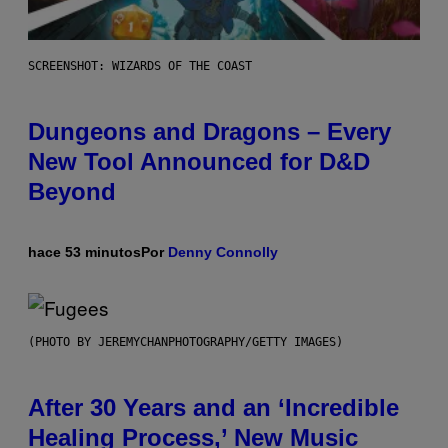
SCREENSHOT: WIZARDS OF THE COAST
Dungeons and Dragons – Every
New Tool Announced for D&D
Beyond
hace 53 minutos
Por
Denny Connolly
(PHOTO BY JEREMYCHANPHOTOGRAPHY/GETTY IMAGES)
After 30 Years and an ‘Incredible
Healing Process,’ New Music