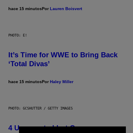
hace 15 minutos
Por
Lauren Boisvert
PHOTO: E!
It’s Time for WWE to Bring Back
‘Total Divas’
hace 15 minutos
Por
Haley Miller
PHOTO: GCSHUTTER / GETTY IMAGES
4 Unexpected but Common