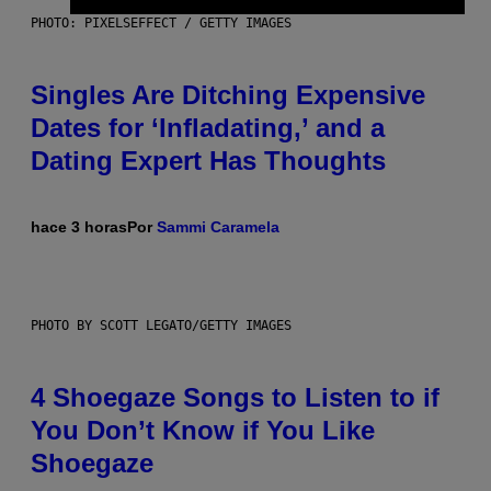
PHOTO: PIXELSEFFECT / GETTY IMAGES
Singles Are Ditching Expensive
Dates for ‘Infladating,’ and a
Dating Expert Has Thoughts
hace 3 horas
Por
Sammi Caramela
PHOTO BY SCOTT LEGATO/GETTY IMAGES
4 Shoegaze Songs to Listen to if
You Don’t Know if You Like
Shoegaze