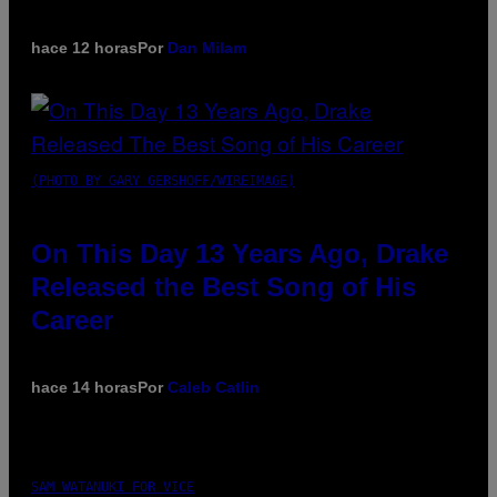
hace 12 horas
Por
Dan Milam
(PHOTO BY GARY GERSHOFF/WIREIMAGE)
On This Day 13 Years Ago, Drake
Released the Best Song of His
Career
hace 14 horas
Por
Caleb Catlin
SAM WATANUKI FOR VICE