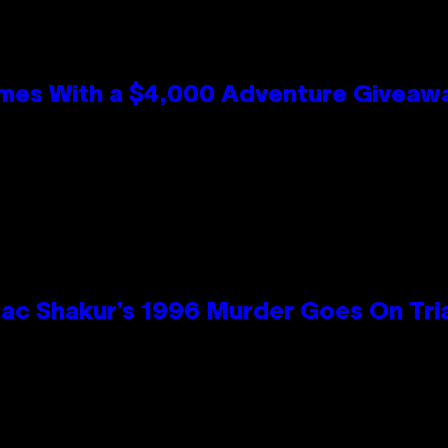
mes With a $4,000 Adventure Giveaw
ac Shakur’s 1996 Murder Goes On Tri