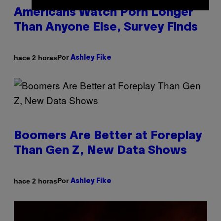
Americans Watch Porn Longer
Than Anyone Else, Survey Finds
Por
hace 2 horas
Ashley Fike
Boomers Are Better at Foreplay
Than Gen Z, New Data Shows
Por
hace 2 horas
Ashley Fike