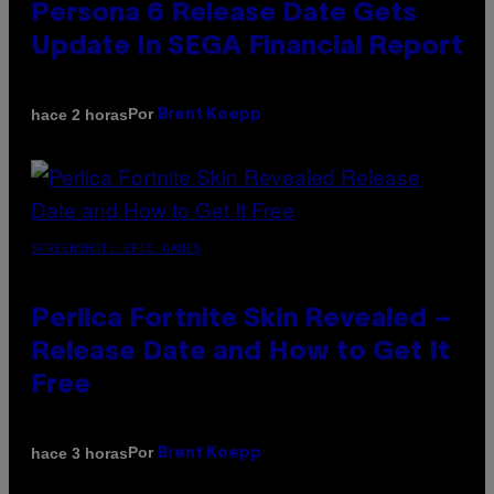
Persona 6 Release Date Gets
Update In SEGA Financial Report
Por
hace 2 horas
Brent Koepp
SCREENSHOT: EPIC GAMES
Perlica Fortnite Skin Revealed –
Release Date and How to Get It
Free
Por
hace 3 horas
Brent Koepp