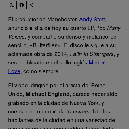
El productor de Manchester,
Andy Stott
,
anunció el día de hoy su cuarto LP,
Too Many
, y compartió su denso y melancólico
Voices
sencillo, «Butterflies». El disco le sigue a su
aclamada obra de 2014,
, y
Faith In Strangers
será publicado en el sello inglés
Modern
Love
, como siempre.
El video, dirigido por el artista del Reino
Unido,
, parece haber sido
Michael England
grabado en la ciudad de Nueva York, y
cuenta con una mirada transversal de los
habitantes de la ciudad en una variedad de
espacios públicos concurridos, intercalado