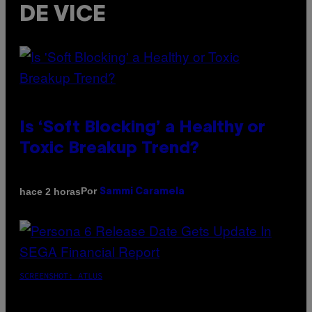
DE VICE
Is ‘Soft Blocking’ a Healthy or
Toxic Breakup Trend?
Por
hace 2 horas
Sammi Caramela
SCREENSHOT: ATLUS