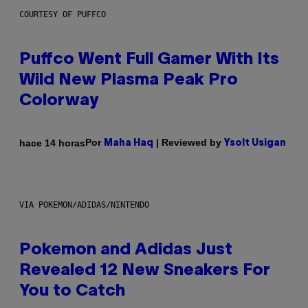
COURTESY OF PUFFCO
Puffco Went Full Gamer With Its
Wild New Plasma Peak Pro
Colorway
Por
| Reviewed by
hace 14 horas
Maha Haq
Ysolt Usigan
VIA POKEMON/ADIDAS/NINTENDO
Pokemon and Adidas Just
Revealed 12 New Sneakers For
You to Catch