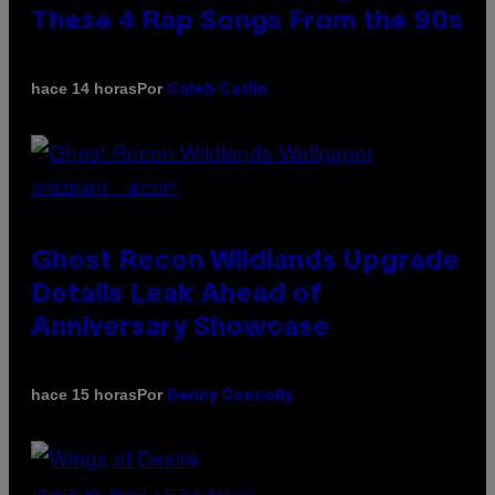
These 4 Rap Songs From the 90s
Por
hace 14 horas
Caleb Catlin
SCREENSHOT: UBISOFT
Ghost Recon Wildlands Upgrade
Details Leak Ahead of
Anniversary Showcase
Por
hace 15 horas
Denny Connolly
(PHOTO BY AMBER LITTLE/PRESS)