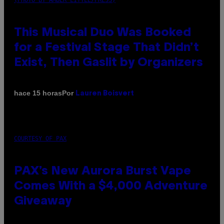
This Musical Duo Was Booked
for a Festival Stage That Didn’t
Exist, Then Gaslit by Organizers
Por
hace 15 horas
Lauren Boisvert
COURTESY OF PAX
PAX’s New Aurora Burst Vape
Comes With a $4,000 Adventure
Giveaway