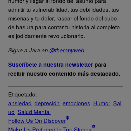
humor y llegar al fondo del asunto para
admitir tu vulnerabilidad, tus debilidades, tus
miserias y tu dolor, rascar el fondo del cubo
de basura para contar tu historia al completo
es jodidamente revolucionario.
Sigue a Jara en
@therapyweb
.
Suscríbete a nuestra newsletter
para
recibir nuestro contenido más destacado.
Etiquetado:
ansiedad
depresión
emociones
Humor
Sal
ud
Salud Mental
Follow Us On Discover
Make Us Preferred In Top Stories