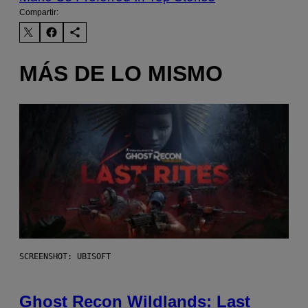
Compartir:
MÁS DE LO MISMO
SCREENSHOT: UBISOFT
Ghost Recon Wildlands: Last