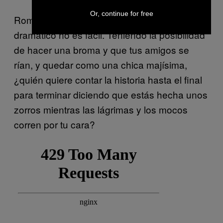
Or, continue for free
Romper la línea del humor y aterrizar en lo
dramático no es fácil. Teniendo la posibilidad
de hacer una broma y que tus amigos se
rían, y quedar como una chica majísima,
¿quién quiere contar la historia hasta el final
para terminar diciendo que estás hecha unos
zorros mientras las lágrimas y los mocos
corren por tu cara?