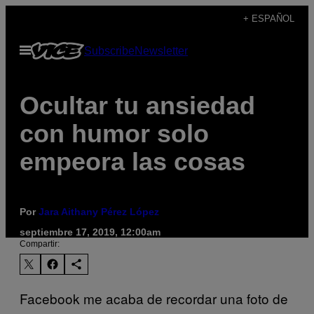
Saltar
+ ESPAÑOL
al
Abrir
Subscribe
Newsletter
contenido
Menú
Ocultar tu ansiedad
con humor solo
empeora las cosas
Por
Jara Aithany Pérez López
septiembre 17, 2019, 12:00am
Compartir:
Facebook me acaba de recordar una foto de