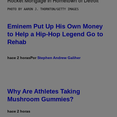
PHOTO BY AARON J. THORNTON/GETTY IMAGES
Eminem Put Up His Own Money
to Help a Hip-Hop Legend Go to
Rehab
hace 2 horas
Por
Stephen Andrew Galiher
Why Are Athletes Taking
Mushroom Gummies?
hace 2 horas