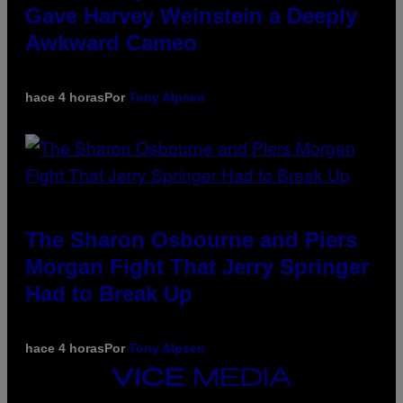
Gave Harvey Weinstein a Deeply
Awkward Cameo
hace 4 horas
Por
Tony Alpsen
The Sharon Osbourne and Piers
Morgan Fight That Jerry Springer
Had to Break Up
hace 4 horas
Por
Tony Alpsen
VICE
MEDIA