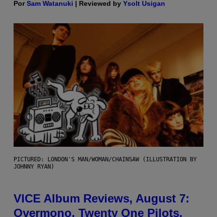
Por
Sam Watanuki
| Reviewed by
Ysolt Usigan
PICTURED: LONDON'S MAN/WOMAN/CHAINSAW (ILLUSTRATION BY
JOHNNY RYAN)
VICE Album Reviews, August 7:
Overmono, Twenty One Pilots,