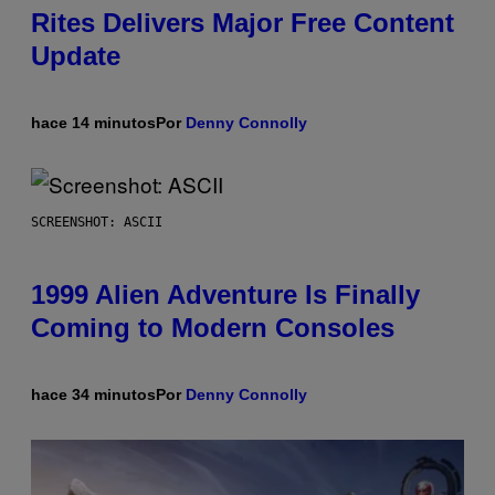
Rites Delivers Major Free Content
Update
hace 14 minutos
Por
Denny Connolly
SCREENSHOT: ASCII
1999 Alien Adventure Is Finally
Coming to Modern Consoles
hace 34 minutos
Por
Denny Connolly