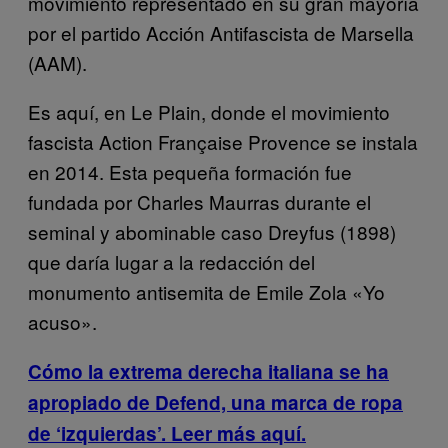
movimiento representado en su gran mayoría
por el partido Acción Antifascista de Marsella
(AAM).
Es aquí, en Le Plain, donde el movimiento
fascista Action Française Provence se instala
en 2014. Esta pequeña formación fue
fundada por Charles Maurras durante el
seminal y abominable caso Dreyfus (1898)
que daría lugar a la redacción del
monumento antisemita de Emile Zola «Yo
acuso».
Cómo la extrema derecha italiana se ha
apropiado de Defend, una marca de ropa
de ‘izquierdas’. Leer más aquí.