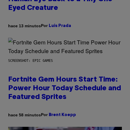
Eyed Creature
Por
hace 13 minutos
Luis Prada
SCREENSHOT: EPIC GAMES
Fortnite Gem Hours Start Time:
Power Hour Today Schedule and
Featured Sprites
Por
hace 58 minutos
Brent Koepp