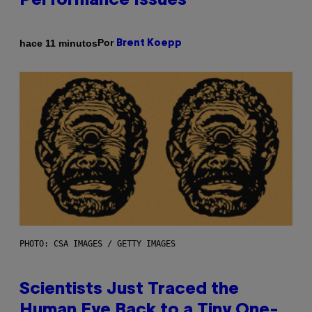
Performance Issues
Por
hace 11 minutos
Brent Koepp
PHOTO: CSA IMAGES / GETTY IMAGES
Scientists Just Traced the
Human Eye Back to a Tiny One-