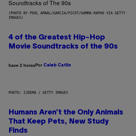
(PHOTO BY POOL ARNAL/GARCIA/PICOT/GAMMA-RAPHO VIA GETTY
IMAGES)
4 of the Greatest Hip-Hop
Movie Soundtracks of the 90s
Por
hace 2 horas
Caleb Catlin
PHOTO: IJDEMA / GETTY IMAGES
Humans Aren’t the Only Animals
That Keep Pets, New Study
Finds