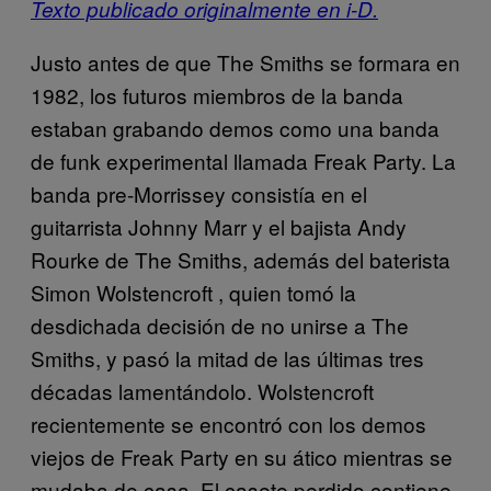
Texto publicado originalmente en i-D.
Justo antes de que The Smiths se formara en
1982, los futuros miembros de la banda
estaban grabando demos como una banda
de funk experimental llamada Freak Party. La
banda pre-
Morrissey
​ consistía en el
guitarrista Johnny Marr y el bajista Andy
Rourke de The Smiths, además del baterista
Simon Wolstencroft , quien tomó la
desdichada decisión de no unirse a The
Smiths, y pasó la mitad de las últimas tres
décadas lamentándolo. Wolstencroft​
recientemente se encontró con los demos
viejos de Freak Party en su ático mientras se
mudaba de casa. El casete perdido contiene