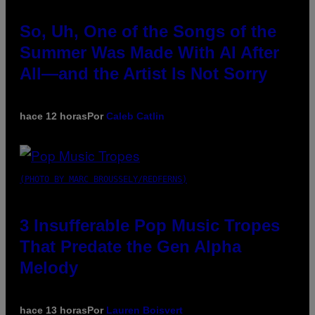
So, Uh, One of the Songs of the
Summer Was Made With AI After
All—and the Artist Is Not Sorry
hace 12 horas
Por
Caleb Catlin
(PHOTO BY MARC BROUSSELY/REDFERNS)
3 Insufferable Pop Music Tropes
That Predate the Gen Alpha
Melody
hace 13 horas
Por
Lauren Boisvert