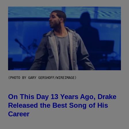
(PHOTO BY GARY GERSHOFF/WIREIMAGE)
On This Day 13 Years Ago, Drake
Released the Best Song of His
Career