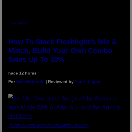
FLESHLIGHT
How To Stack Fleshlight’s Mix &
Match, Build Your Own Combo
Sales Up To 30%
hace 12 horas
Por
Sam Watanuki
| Reviewed by
Ysolt Usigan
(PHOTO BY TIM MOSENFELDER/GETTY IMAGES)