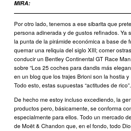
MIRA:
Por otro lado, tenemos a ese sibarita que pr
persona adinerada y de gustos refinados. Ya s
la punta de la pirámide económica a base de 
quemar una reliquia del siglo XIII; comer ost
conducir un Bentley Continental GT Race Manso
sobre “Los 25 coches para dandis más elegante
en un blog que los trajes Brioni son la hostia 
Todo esto, estas supuestas “actitudes de rico”.
De hecho me estoy incluso excediendo, la gen
productos pero, básicamente, se conforma co
especialmente para ellos. Todo un mercado de
de Moët & Chandon que, en el fondo, todo Dios