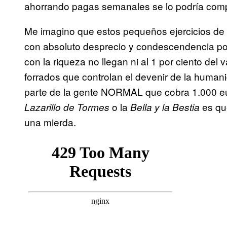
ahorrando pagas semanales se lo podría com
Me imagino que estos pequeños ejercicios de r
con absoluto desprecio y condescendencia por l
con la riqueza no llegan ni al 1 por ciento del
forrados que controlan el devenir de la huma
parte de la gente NORMAL que cobra 1.000 eu
o la
es que
Lazarillo de Tormes
Bella y la Bestia
una mierda.