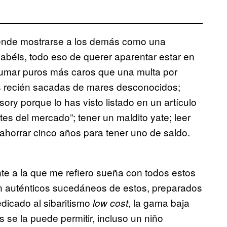
etende mostrarse a los demás como una
abéis, todo eso de querer aparentar estar en
fumar puros más caros que una multa por
ras recién sacadas de mares desconocidos;
ry porque lo has visto listado en un artículo
s del mercado”; tener un maldito yate; leer
y ahorrar cinco años para tener uno de saldo.
te a la que me refiero sueña con todos estos
n auténticos sucedáneos de estos, preparados
dicado al sibaritismo
, la gama baja
low cost
 se la puede permitir, incluso un niño