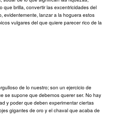
 que brilla, convertir las excentricidades del
, evidentemente, lanzar a la hoguera estos
cos vulgares del que quiere parecer rico de la
rgulloso de lo nuestro; son un ejercicio de
que se supone que debemos querer ser. No hay
idad y poder que deben experimentar ciertas
lojes gigantes de oro y el chaval que acaba de