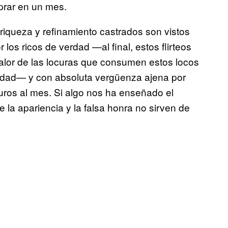
prar en un mes.
iqueza y refinamiento castrados son vistos
os ricos de verdad —al final, estos flirteos
 valor de las locuras que consumen estos locos
nidad— y con absoluta vergüenza ajena por
ros al mes. Si algo nos ha enseñado el
 la apariencia y la falsa honra no sirven de