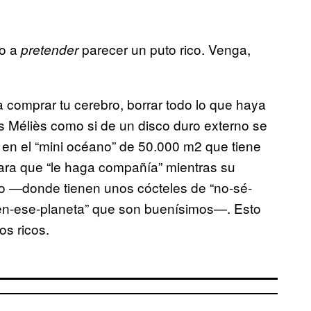
 o a
parecer un puto rico. Venga,
pretender
a comprar tu cerebro, borrar todo lo que haya
s Méliès como si de un disco duro externo se
ía en el “mini océano” de 50.000 m2 que tiene
para que “le haga compañía” mientras su
urno —donde tienen unos cócteles de “no-sé-
en-ese-planeta” que son buenísimos—. Esto
os ricos.