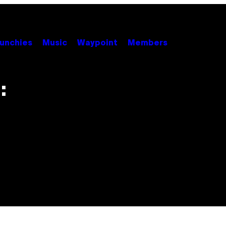
unchies
Music
Waypoint
Members
: