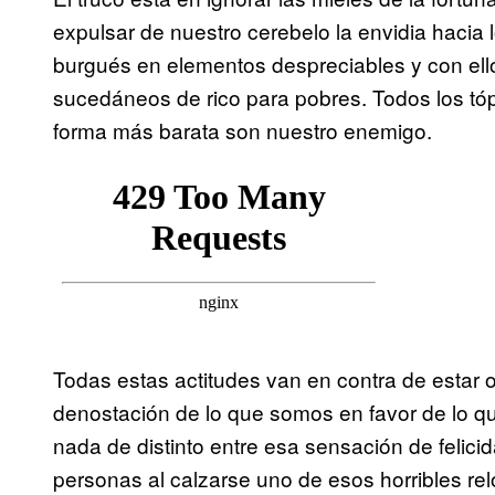
expulsar de nuestro cerebelo la envidia hacia lo
burgués en elementos despreciables y con ello
sucedáneos de rico para pobres. Todos los tópi
forma más barata son nuestro enemigo.
Todas estas actitudes van en contra de estar o
denostación de lo que somos en favor de lo 
nada de distinto entre esa sensación de felic
personas al calzarse uno de esos horribles re