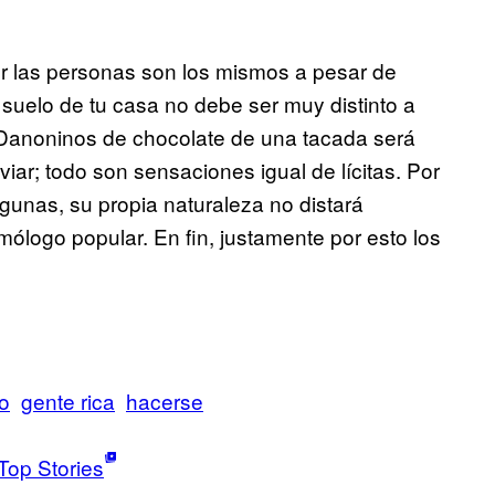
r las personas son los mismos a pesar de
l suelo de tu casa no debe ser muy distinto a
s Danoninos de chocolate de una tacada será
iar; todo son sensaciones igual de lícitas. Por
unas, su propia naturaleza no distará
logo popular. En fin, justamente por esto los
o
gente rica
hacerse
Top Stories