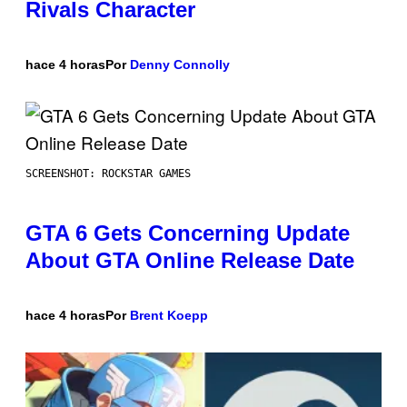
Rivals Character
hace 4 horas
Por
Denny Connolly
SCREENSHOT: ROCKSTAR GAMES
GTA 6 Gets Concerning Update
About GTA Online Release Date
hace 4 horas
Por
Brent Koepp