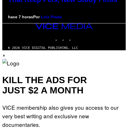
hace 7 horas
Por
Luis Prada
VICE
MEDIA
INSTAGRAM
TIKTOK
YOUTUBE
© 2026 VICE DIGITAL PUBLISHING, LLC
×
KILL THE ADS FOR
JUST $2 A MONTH
VICE membership also gives you access to our
very best writing and exclusive new
documentaries.