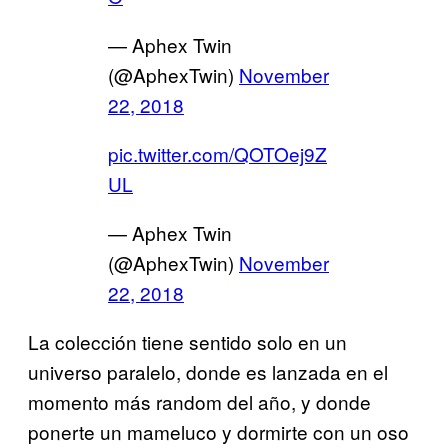
— Aphex Twin
(@AphexTwin)
November
22, 2018
pic.twitter.com/QOTOej9Z
UL
— Aphex Twin
(@AphexTwin)
November
22, 2018
La colección tiene sentido solo en un
universo paralelo, donde es lanzada en el
momento más random del año, y donde
ponerte un mameluco y dormirte con un oso