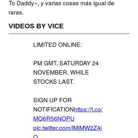
To Daddy», y varias cosas más igual de
raras.
VIDEOS BY VICE
LIMITED ONLINE:
PM GMT, SATURDAY 24
NOVEMBER. WHILE
STOCKS LAST.
SIGN UP FOR
NOTIFICATION
https://t.co/
MQ6R56NOPU
pic.twitter.com/lMjMW2Z4j
O