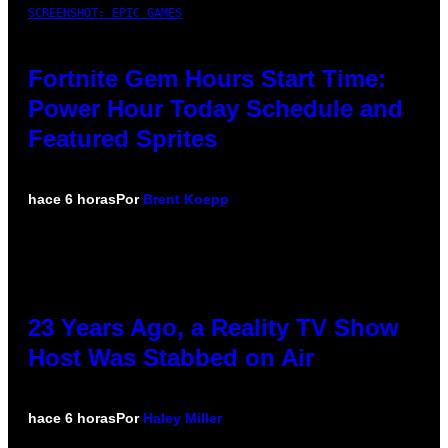
SCREENSHOT: EPIC GAMES
Fortnite Gem Hours Start Time:
Power Hour Today Schedule and
Featured Sprites
hace 6 horas
Por
Brent Koepp
23 Years Ago, a Reality TV Show
Host Was Stabbed on Air
hace 6 horas
Por
Haley Miller