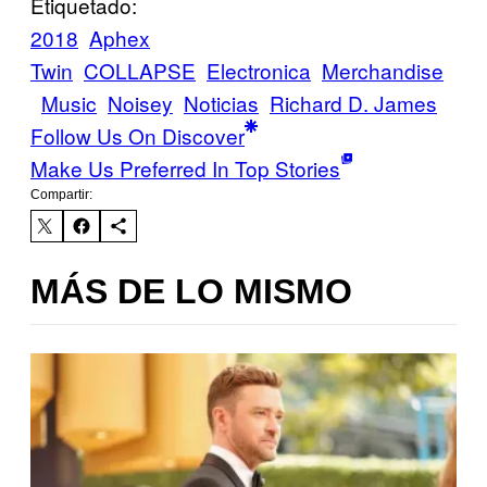
Etiquetado:
2018
Aphex
Twin
COLLAPSE
Electronica
Merchandise
Music
Noisey
Noticias
Richard D. James
Follow Us On Discover
Make Us Preferred In Top Stories
Compartir:
MÁS DE LO MISMO