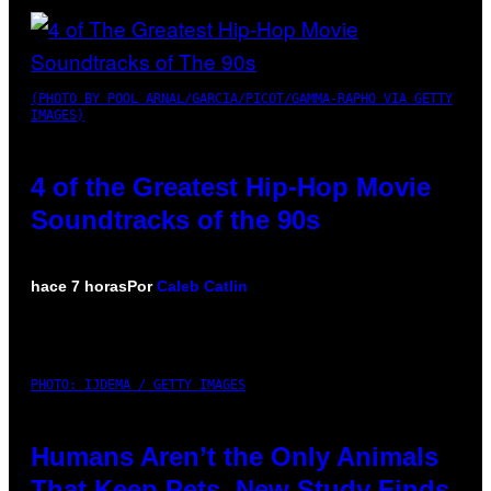
(PHOTO BY POOL ARNAL/GARCIA/PICOT/GAMMA-RAPHO VIA GETTY
IMAGES)
4 of the Greatest Hip-Hop Movie
Soundtracks of the 90s
hace 7 horas
Por
Caleb Catlin
PHOTO: IJDEMA / GETTY IMAGES
Humans Aren’t the Only Animals
That Keep Pets, New Study Finds