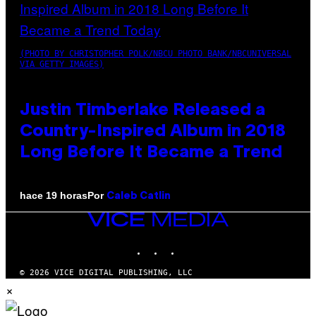
(PHOTO BY CHRISTOPHER POLK/NBCU PHOTO BANK/NBCUNIVERSAL
VIA GETTY IMAGES)
Justin Timberlake Released a
Country-Inspired Album in 2018
Long Before It Became a Trend
Por
hace 19 horas
Caleb Catlin
VICE
MEDIA
INSTAGRAM
TIKTOK
YOUTUBE
© 2026 VICE DIGITAL PUBLISHING, LLC
×