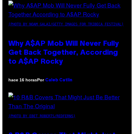
(PHOTO BY NOAM GALAI/GETTY IMAGES FOR TRIBECA FESTIVAL)
Why A$AP Mob Will Never Fully
Get Back Together, According
to A$AP Rocky
Por
hace 16 horas
Caleb Catlin
(PHOTO BY EBET ROBERTS/REDFERNS)