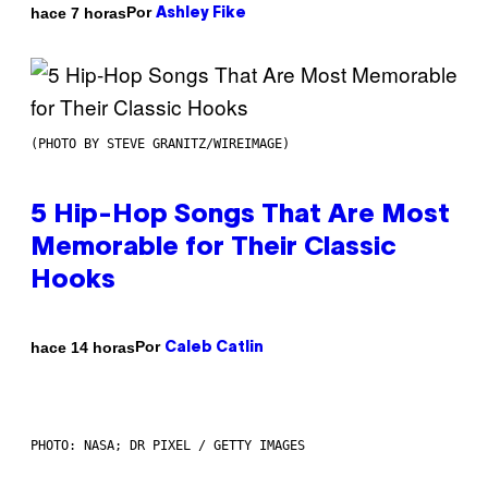
Por
hace 7 horas
Ashley Fike
(PHOTO BY STEVE GRANITZ/WIREIMAGE)
5 Hip-Hop Songs That Are Most
Memorable for Their Classic
Hooks
Por
hace 14 horas
Caleb Catlin
PHOTO: NASA; DR PIXEL / GETTY IMAGES