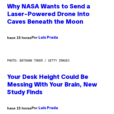
Why NASA Wants to Send a
Laser-Powered Drone Into
Caves Beneath the Moon
Por
hace 15 horas
Luis Prada
PHOTO: BATUHAN TOKER / GETTY IMAGES
Your Desk Height Could Be
Messing With Your Brain, New
Study Finds
Por
hace 15 horas
Luis Prada