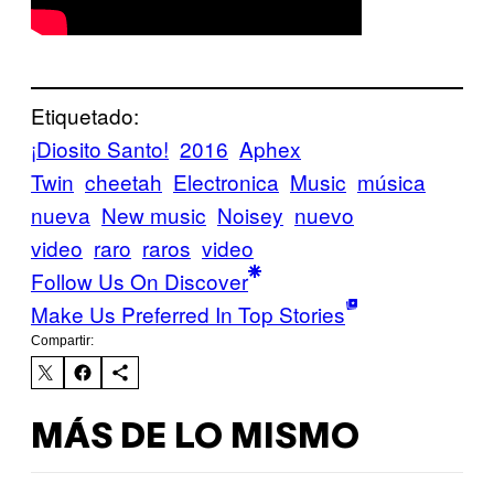
Etiquetado:
¡Diosito Santo!
2016
Aphex
Twin
cheetah
Electronica
Music
música
nueva
New music
Noisey
nuevo
video
raro
raros
video
Follow Us On Discover
Make Us Preferred In Top Stories
Compartir:
MÁS DE LO MISMO