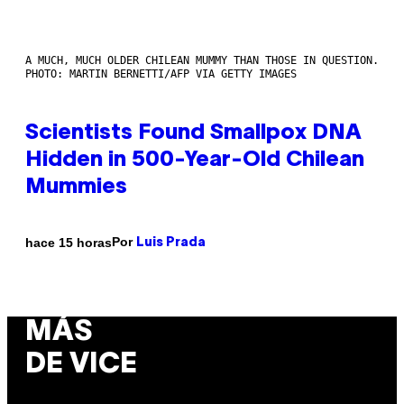
A MUCH, MUCH OLDER CHILEAN MUMMY THAN THOSE IN QUESTION.
PHOTO: MARTIN BERNETTI/AFP VIA GETTY IMAGES
Scientists Found Smallpox DNA
Hidden in 500-Year-Old Chilean
Mummies
Por
hace 15 horas
Luis Prada
MÁS
DE VICE