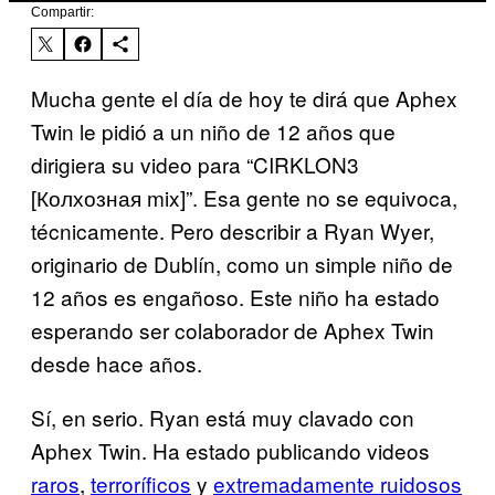
Compartir:
Mucha gente el día de hoy te dirá que Aphex
Twin le pidió a un niño de 12 años que
dirigiera su video para
“CIRKLON3
[Колхозная mix]”. Esa gente no se equivoca,
técnicamente. Pero describir a Ryan Wyer,
originario de Dublín, como un simple niño de
12 años es engañoso. Este niño ha estado
esperando ser colaborador de Aphex Twin
desde hace años.
Sí, en serio. Ryan está muy clavado con
Aphex Twin. Ha estado publicando videos
raros
,
terroríficos
y
extremadamente ruidosos