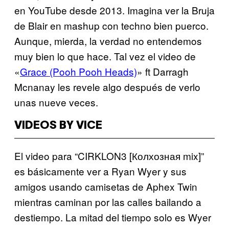
en YouTube desde 2013. Imagina ver la Bruja
de Blair en mashup con techno bien puerco.
Aunque, mierda, la verdad no entendemos
muy bien lo que hace. Tal vez el video de
«
Grace (Pooh Pooh Heads)
» ft Darragh
Mcnanay les revele algo después de verlo
unas nueve veces.
VIDEOS BY VICE
El video para “CIRKLON3 [Колхозная mix]”
es básicamente ver a Ryan Wyer y sus
amigos usando camisetas de Aphex Twin
mientras caminan por las calles bailando a
destiempo. La mitad del tiempo solo es Wyer