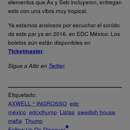
elementos que Ax y Seb incluyeron, entregan
esto con una vibra muy tropical.
Ya estamos ansiosos por escuchar el sonido
de este par ya en 2016, en EDC México. Los
boletos aún están disponibles en
.
Ticketmaster
Sigue a Alitz en
Twitter
.
Etiquetado:
AXWELL ^ INGROSSO
edc
méxico
edcxthump
Listas
swedish house
mafia
Thump
Follow Us On Discover