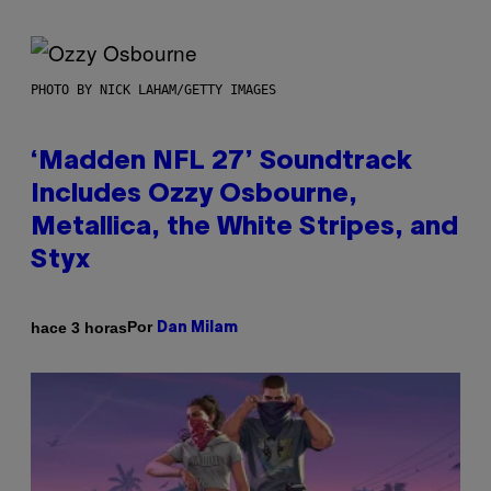
PHOTO BY NICK LAHAM/GETTY IMAGES
‘Madden NFL 27’ Soundtrack
Includes Ozzy Osbourne,
Metallica, the White Stripes, and
Styx
Por
hace 3 horas
Dan Milam