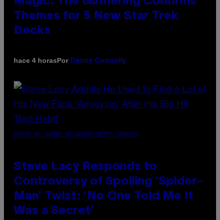
Magic: The Gathering Confirms
Themes for 5 New Star Trek
Decks
Por
hace 4 horas
Denny Connolly
PHOTO BY JAMIE MCCARTHY/GETTY IMAGES
Steve Lacy Responds to
Controversy of Spoiling ‘Spider-
Man’ Twist: ‘No One Told Me It
Was a Secret’