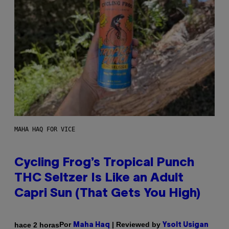
MAHA HAQ FOR VICE
Cycling Frog’s Tropical Punch
THC Seltzer Is Like an Adult
Capri Sun (That Gets You High)
Por
| Reviewed by
hace 2 horas
Maha Haq
Ysolt Usigan