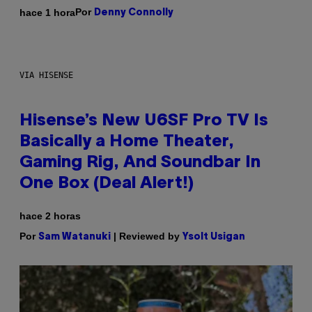
Por
hace 1 hora
Denny Connolly
VIA HISENSE
Hisense’s New U6SF Pro TV Is
Basically a Home Theater,
Gaming Rig, And Soundbar In
One Box (Deal Alert!)
hace 2 horas
Por
| Reviewed by
Sam Watanuki
Ysolt Usigan