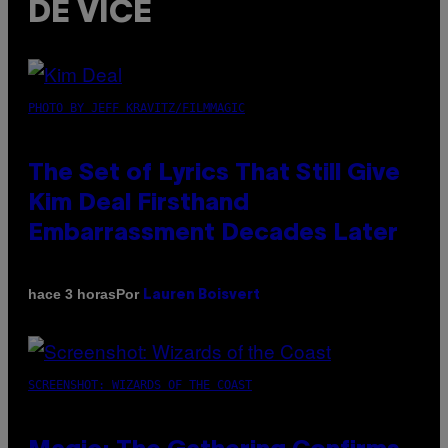
DE VICE
PHOTO BY JEFF KRAVITZ/FILMMAGIC
The Set of Lyrics That Still Give
Kim Deal Firsthand
Embarrassment Decades Later
Por
hace 3 horas
Lauren Boisvert
SCREENSHOT: WIZARDS OF THE COAST