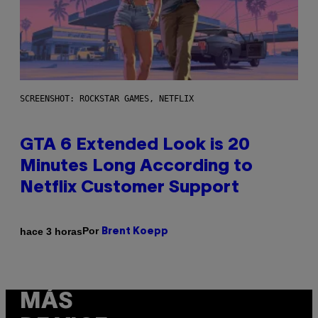
SCREENSHOT: ROCKSTAR GAMES, NETFLIX
GTA 6 Extended Look is 20
Minutes Long According to
Netflix Customer Support
Por
hace 3 horas
Brent Koepp
MÁS