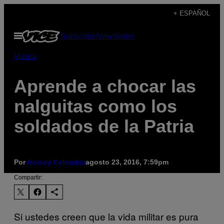
Saltar
+ ESPAÑOL
al
Abrir
Subscribe
Newsletter
contenido
Menú
Música
Aprende a chocar las
nalguitas como los
soldados de la Patria
Por
Noisey Colombia
agosto 23, 2016, 7:59pm
Compartir:
Si ustedes creen que la vida militar es pura