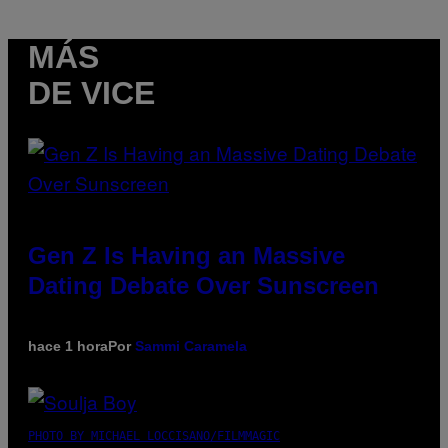
MÁS
DE VICE
Gen Z Is Having an Massive
Dating Debate Over Sunscreen
hace 1 hora
Por
Sammi Caramela
PHOTO BY MICHAEL LOCCISANO/FILMMAGIC