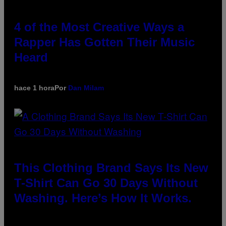
4 of the Most Creative Ways a
Rapper Has Gotten Their Music
Heard
hace 1 hora
Por
Dan Milam
This Clothing Brand Says Its New
T-Shirt Can Go 30 Days Without
Washing. Here’s How It Works.