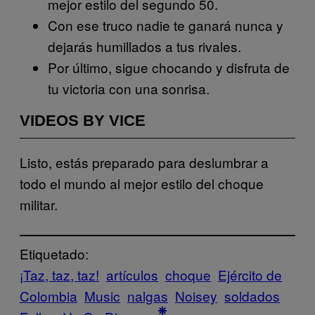
mejor estilo del segundo 50.
Con ese truco nadie te ganará nunca y
dejarás humillados a tus rivales.
Por último, sigue chocando y disfruta de
tu victoria con una sonrisa.
VIDEOS BY VICE
Listo, estás preparado para deslumbrar a
todo el mundo al mejor estilo del choque
militar.
Etiquetado:
¡Taz, taz, taz!
artículos
choque
Ejército de
Colombia
Music
nalgas
Noisey
soldados