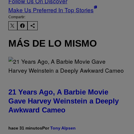
Follow Us On Discover
Make Us Preferred In Top Stories
Compartir:
MÁS DE LO MISMO
21 Years Ago, A Barbie Movie
Gave Harvey Weinstein a Deeply
Awkward Cameo
hace 31 minutos
Por
Tony Alpsen