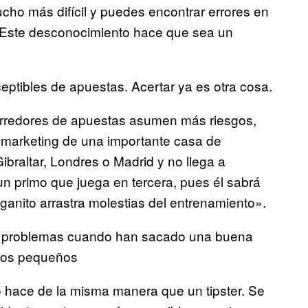
ucho más difícil y puedes encontrar errores en
. Este desconocimiento hace que sea un
eptibles de apuestas. Acertar ya es otra cosa.
orredores de apuestas asumen más riesgos,
marketing de una importante casa de
braltar, Londres o Madrid y no llega a
un primo que juega en tercera, pues él sabrá
anito arrastra molestias del entrenamiento».
do problemas cuando han sacado una buena
ados pequeños
 lo hace de la misma manera que un tipster. Se