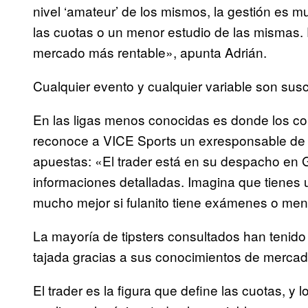
nivel ‘amateur’ de los mismos, la gestión es m
las cuotas o un menor estudio de las mismas
mercado más rentable», apunta Adrián.
Cualquier evento y cualquier variable son susc
En las ligas menos conocidas es donde los c
reconoce a VICE Sports un exresponsable de 
apuestas: «El trader está en su despacho en Gi
informaciones detalladas. Imagina que tienes 
mucho mejor si fulanito tiene exámenes o meng
La mayoría de tipsters consultados han teni
tajada gracias a sus conocimientos de merc
El trader es la figura que define las cuotas, y