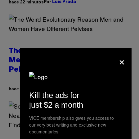
Por
hace 22 minutos
Luis Prada
The Weird Evolutionary Reason
×
Men and Women Have Different
Pelvises
Por
hace 29 minutos
Luis Prada
Kill the ads for
just $2 a month
VICE membership also gives you access to
our very best writing and exclusive new
documentaries.