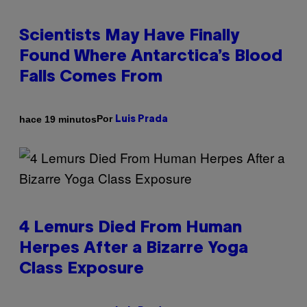
Scientists May Have Finally
Found Where Antarctica’s Blood
Falls Comes From
Por
hace 19 minutos
Luis Prada
4 Lemurs Died From Human
Herpes After a Bizarre Yoga
Class Exposure