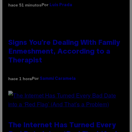
Por
hace 51 minutos
Luis Prada
Signs You’re Dealing With Family
Enmeshment, According to a
Therapist
Por
hace 1 hora
Sammi Caramela
The Internet Has Turned Every