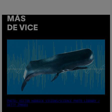
MÁS
DE VICE
PHOTO: VICTOR HABBICK VISIONS/SCIENCE PHOTO LIBRARY /
GETTY IMAGES