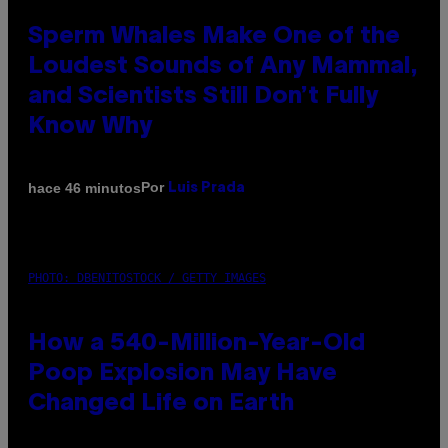
Sperm Whales Make One of the
Loudest Sounds of Any Mammal,
and Scientists Still Don’t Fully
Know Why
Por
hace 46 minutos
Luis Prada
PHOTO: DBENITOSTOCK / GETTY IMAGES
How a 540-Million-Year-Old
Poop Explosion May Have
Changed Life on Earth