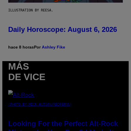
ILLUSTRATION BY REESA.
Daily Horoscope: August 6, 2026
hace 8 horas
Por
Ashley Fike
MÁS
DE VICE
(PHOTO BY MICK HUTSON/REDFERNS)
Looking For the Perfect Alt-Rock