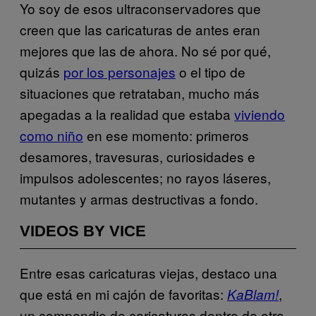
Yo soy de esos ultraconservadores que
creen que las caricaturas de antes eran
mejores que las de ahora. No sé por qué,
quizás
por los personajes
o el tipo de
situaciones que retrataban, mucho más
apegadas a la realidad que estaba
viviendo
como niño
en ese momento: primeros
desamores, travesuras, curiosidades e
impulsos adolescentes; no rayos láseres,
mutantes y armas destructivas a fondo.
VIDEOS BY VICE
Entre esas caricaturas viejas, destaco una
que está en mi cajón de favoritas:
,
KaBlam!
un compendio de caricaturas dentro de otra