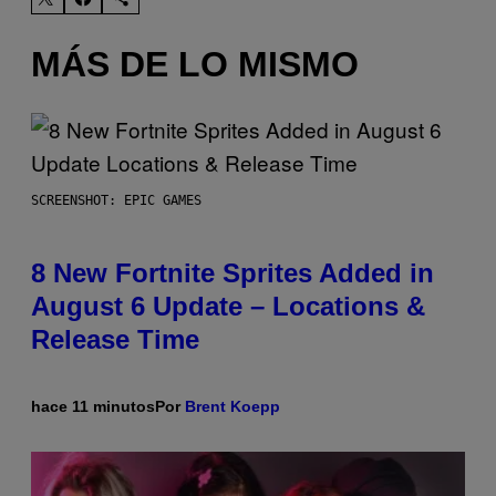
MÁS DE LO MISMO
SCREENSHOT: EPIC GAMES
8 New Fortnite Sprites Added in
August 6 Update – Locations &
Release Time
hace 11 minutos
Por
Brent Koepp