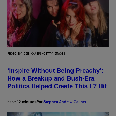
PHOTO BY GIE KNAEPS/GETTY IMAGES
‘Inspire Without Being Preachy’:
How a Breakup and Bush-Era
Politics Helped Create This L7 Hit
hace 12 minutos
Por
Stephen Andrew Galiher