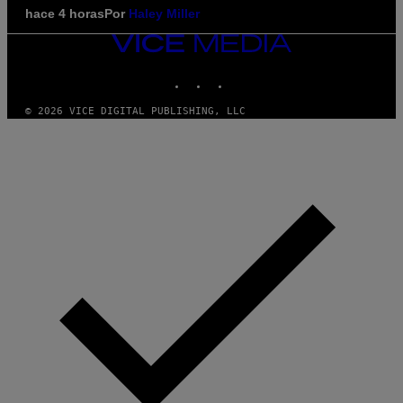
hace 4 horas
Por
Haley Miller
VICE
MEDIA
INSTAGRAM
TIKTOK
YOUTUBE
© 2026 VICE DIGITAL PUBLISHING, LLC