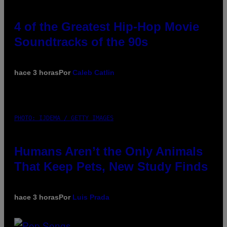
4 of the Greatest Hip-Hop Movie
Soundtracks of the 90s
hace 3 horas
Por
Caleb Catlin
PHOTO: IJDEMA / GETTY IMAGES
Humans Aren’t the Only Animals
That Keep Pets, New Study Finds
hace 3 horas
Por
Luis Prada