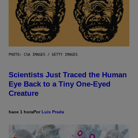
PHOTO: CSA IMAGES / GETTY IMAGES
Scientists Just Traced the Human
Eye Back to a Tiny One-Eyed
Creature
hace 1 hora
Por
Luis Prada