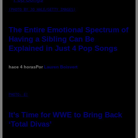
(PHOTO BY JO HALE/GETTY IMAGES)
The Entire Emotional Spectrum of
Having a Sibling Can Be
Explained in Just 4 Pop Songs
hace 4 horas
Por
Lauren Boisvert
PHOTO: E!
It’s Time for WWE to Bring Back
‘Total Divas’