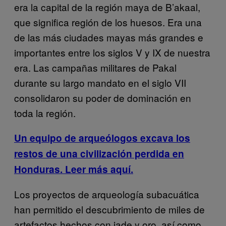
era la capital de la región maya de B’akaal,
que significa región de los huesos. Era una
de las más ciudades mayas más grandes e
importantes entre los siglos V y IX de nuestra
era. Las campañas militares de Pakal
durante su largo mandato en el siglo VII
consolidaron su poder de dominación en
toda la región.
Un equipo de arqueólogos excava los
restos de una civilización perdida en
Honduras. Leer más aquí.
Los proyectos de arqueología subacuática
han permitido el descubrimiento de miles de
artefactos hechos con jade y oro, así como