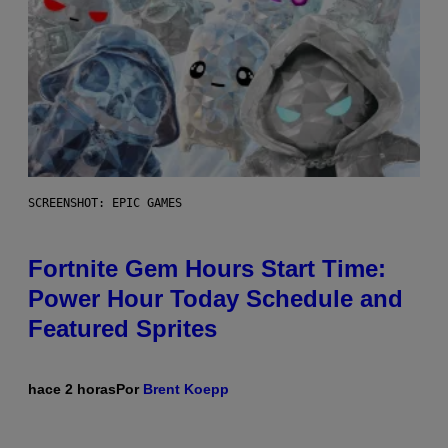
SCREENSHOT: EPIC GAMES
Fortnite Gem Hours Start Time:
Power Hour Today Schedule and
Featured Sprites
hace 2 horas
Por
Brent Koepp