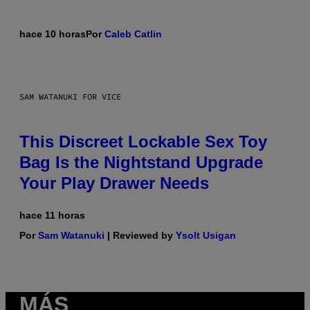
hace 10 horas
Por
Caleb Catlin
SAM WATANUKI FOR VICE
This Discreet Lockable Sex Toy
Bag Is the Nightstand Upgrade
Your Play Drawer Needs
hace 11 horas
Por
Sam Watanuki
| Reviewed by
Ysolt Usigan
MÁS