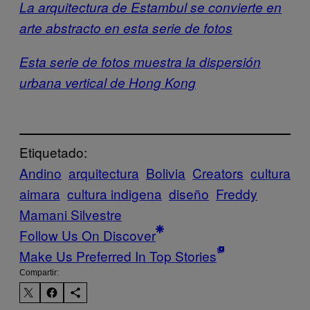
La arquitectura de Estambul se convierte en
arte abstracto en esta serie de fotos
Esta serie de fotos muestra la dispersión
urbana vertical de Hong Kong
Etiquetado:
Andino
arquitectura
Bolivia
Creators
cultura
aimara
cultura indigena
diseño
Freddy
Mamani Silvestre
Follow Us On Discover
Make Us Preferred In Top Stories
Compartir: