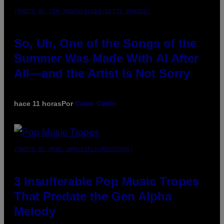
(PHOTO BY TIM MOSENFELDER/GETTY IMAGES)
So, Uh, One of the Songs of the
Summer Was Made With AI After
All—and the Artist Is Not Sorry
hace 11 horas
Por
Caleb Catlin
(PHOTO BY MARC BROUSSELY/REDFERNS)
3 Insufferable Pop Music Tropes
That Predate the Gen Alpha
Melody