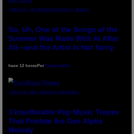
(PHOTO BY TIM MOSENFELDER/GETTY IMAGES)
So, Uh, One of the Songs of the
Summer Was Made With AI After
All—and the Artist Is Not Sorry
hace 12 horas
Por
Caleb Catlin
(PHOTO BY MARC BROUSSELY/REDFERNS)
3 Insufferable Pop Music Tropes
That Predate the Gen Alpha
Melody