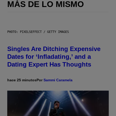
MÁS DE LO MISMO
PHOTO: PIXELSEFFECT / GETTY IMAGES
Singles Are Ditching Expensive
Dates for ‘Infladating,’ and a
Dating Expert Has Thoughts
hace 25 minutos
Por
Sammi Caramela