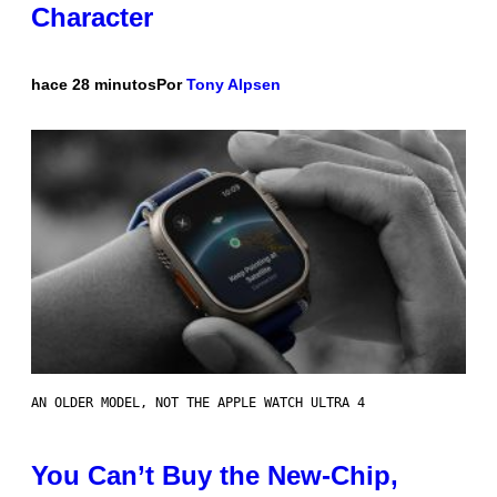
Character
hace 28 minutos
Por
Tony Alpsen
AN OLDER MODEL, NOT THE APPLE WATCH ULTRA 4
You Can’t Buy the New-Chip,