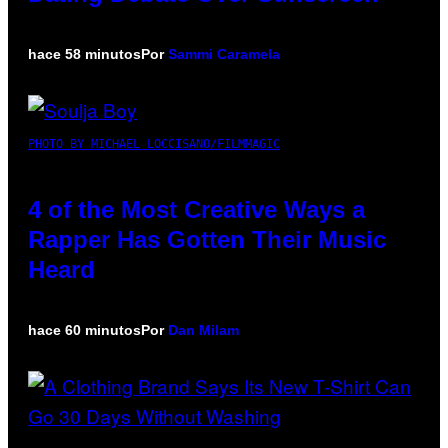
hace 58 minutos
Por
Sammi Caramela
PHOTO BY MICHAEL LOCCISANO/FILMMAGIC
4 of the Most Creative Ways a
Rapper Has Gotten Their Music
Heard
hace 60 minutos
Por
Dan Milam