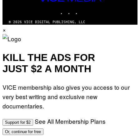
MEDIA
INSTAGRAM
TIKTOK
YOUTUBE
© 2026 VICE DIGITAL PUBLISHING, LLC
×
KILL THE ADS FOR
JUST $2 A MONTH
VICE membership also gives you access to our
very best writing and exclusive new
documentaries.
See All Membership Plans
Support for $2
Or, continue for free