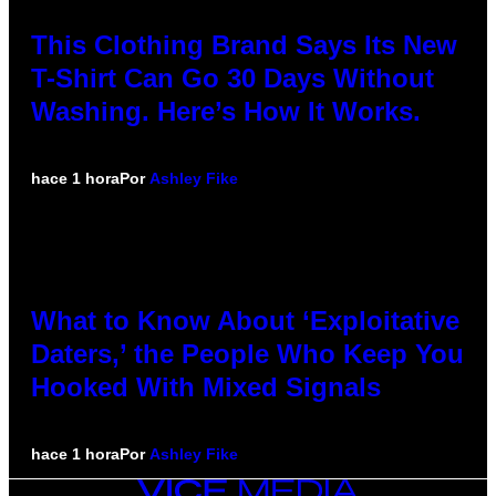
This Clothing Brand Says Its New
T-Shirt Can Go 30 Days Without
Washing. Here’s How It Works.
hace 1 hora
Por
Ashley Fike
What to Know About ‘Exploitative
Daters,’ the People Who Keep You
Hooked With Mixed Signals
hace 1 hora
Por
Ashley Fike
VICE