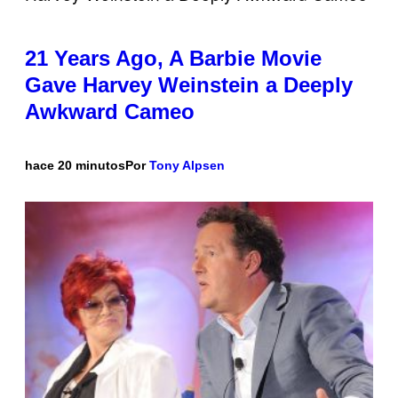
21 Years Ago, A Barbie Movie
Gave Harvey Weinstein a Deeply
Awkward Cameo
hace 20 minutos
Por
Tony Alpsen