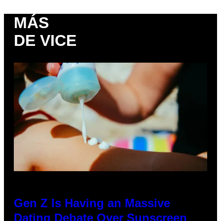
MÁS
DE VICE
Gen Z Is Having an Massive
Dating Debate Over Sunscreen