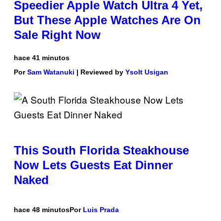
Speedier Apple Watch Ultra 4 Yet,
But These Apple Watches Are On
Sale Right Now
hace 41 minutos
Por
Sam Watanuki
| Reviewed by
Ysolt Usigan
This South Florida Steakhouse
Now Lets Guests Eat Dinner
Naked
hace 48 minutos
Por
Luis Prada