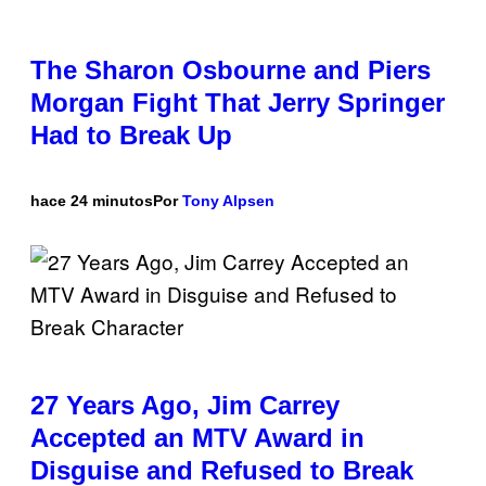
The Sharon Osbourne and Piers
Morgan Fight That Jerry Springer
Had to Break Up
hace 24 minutos
Por
Tony Alpsen
27 Years Ago, Jim Carrey
Accepted an MTV Award in
Disguise and Refused to Break