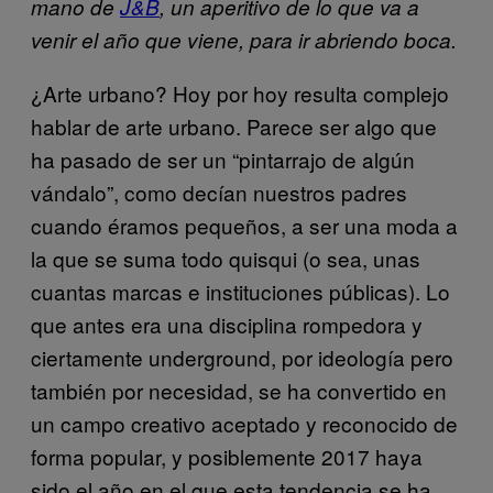
mano de
J&B
, un aperitivo de lo que va a
venir el año que viene, para ir abriendo boca.
¿Arte urbano? Hoy por hoy resulta complejo
hablar de arte urbano. Parece ser algo que
ha pasado de ser un “pintarrajo de algún
vándalo”, como decían nuestros padres
cuando éramos pequeños, a ser una moda a
la que se suma todo quisqui (o sea, unas
cuantas marcas e instituciones públicas). Lo
que antes era una disciplina rompedora y
ciertamente underground, por ideología pero
también por necesidad, se ha convertido en
un campo creativo aceptado y reconocido de
forma popular, y posiblemente 2017 haya
sido el año en el que esta tendencia se ha