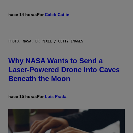
hace 14 horas
Por
Caleb Catlin
PHOTO: NASA; DR PIXEL / GETTY IMAGES
Why NASA Wants to Send a
Laser-Powered Drone Into Caves
Beneath the Moon
hace 15 horas
Por
Luis Prada