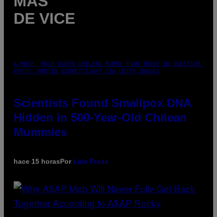
MÁS
DE VICE
A MUCH, MUCH OLDER CHILEAN MUMMY THAN THOSE IN QUESTION.
PHOTO: MARTIN BERNETTI/AFP VIA GETTY IMAGES
Scientists Found Smallpox DNA
Hidden in 500-Year-Old Chilean
Mummies
hace 15 horas
Por
Luis Prada