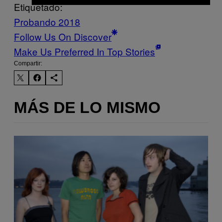
Etiquetado:
Probando 2018
Follow Us On Discover
Make Us Preferred In Top Stories
Compartir:
MÁS DE LO MISMO