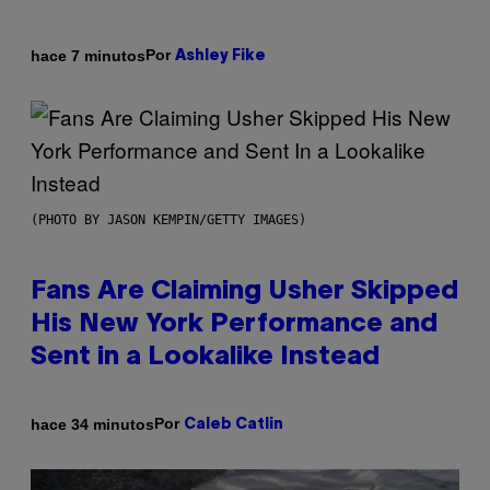
Por
hace 7 minutos
Ashley Fike
(PHOTO BY JASON KEMPIN/GETTY IMAGES)
Fans Are Claiming Usher Skipped
His New York Performance and
Sent in a Lookalike Instead
Por
hace 34 minutos
Caleb Catlin