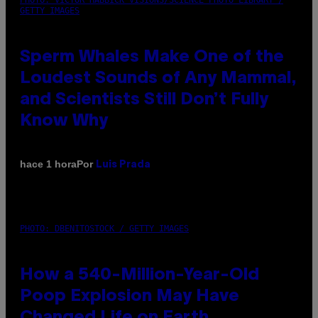
GETTY IMAGES
Sperm Whales Make One of the
Loudest Sounds of Any Mammal,
and Scientists Still Don’t Fully
Know Why
Por
hace 1 hora
Luis Prada
PHOTO: DBENITOSTOCK / GETTY IMAGES
How a 540-Million-Year-Old
Poop Explosion May Have
Changed Life on Earth