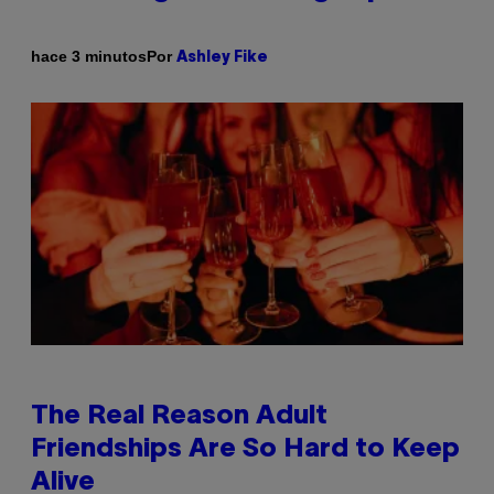
Por
hace 3 minutos
Ashley Fike
The Real Reason Adult
Friendships Are So Hard to Keep
Alive