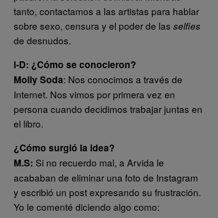
tanto, contactamos a las artistas para hablar
sobre sexo, censura y el poder de las
selfies
de desnudos.
i-D: ¿Cómo se conocieron?
: Nos conocimos a través de
Molly Soda
Internet. Nos vimos por primera vez en
persona cuando decidimos trabajar juntas en
el libro.
¿Cómo surgió la idea?
Si no recuerdo mal, a Arvida le
M.S:
acababan de eliminar una foto de Instagram
y escribió un post expresando su frustración.
Yo le comenté diciendo algo como: