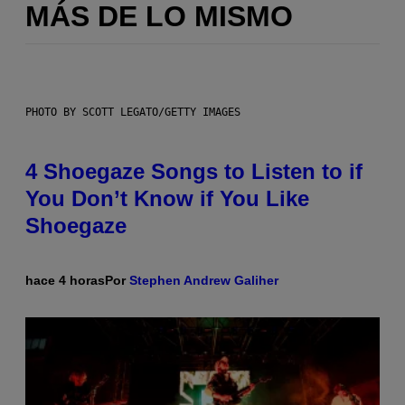
MÁS DE LO MISMO
PHOTO BY SCOTT LEGATO/GETTY IMAGES
4 Shoegaze Songs to Listen to if
You Don’t Know if You Like
Shoegaze
hace 4 horas
Por
Stephen Andrew Galiher