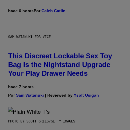
hace 6 horas
Por
Caleb Catlin
SAM WATANUKI FOR VICE
This Discreet Lockable Sex Toy
Bag Is the Nightstand Upgrade
Your Play Drawer Needs
hace 7 horas
Por
Sam Watanuki
| Reviewed by
Ysolt Usigan
PHOTO BY SCOTT GRIES/GETTY IMAGES