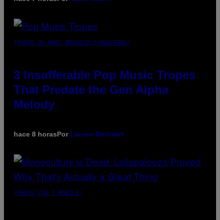
(PHOTO BY MARC BROUSSELY/REDFERNS)
3 Insufferable Pop Music Tropes
That Predate the Gen Alpha
Melody
hace 8 horas
Por
Lauren Boisvert
(PHOTO VIA T-MOBILE)