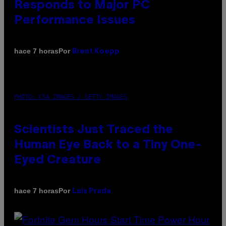
Responds to Major PC
Performance Issues
Por
hace 7 horas
Brent Koepp
PHOTO: CSA IMAGES / GETTY IMAGES
Scientists Just Traced the
Human Eye Back to a Tiny One-
Eyed Creature
Por
hace 7 horas
Luis Prada