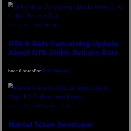
SCREENSHOT: ROCKSTAR GAMES
GTA 6 Gets Concerning Update
About GTA Online Release Date
Por
hace 6 horas
Brent Koepp
SCREENSHOT: PLAYSTATION, STEAM
Marvel Tokon Developer