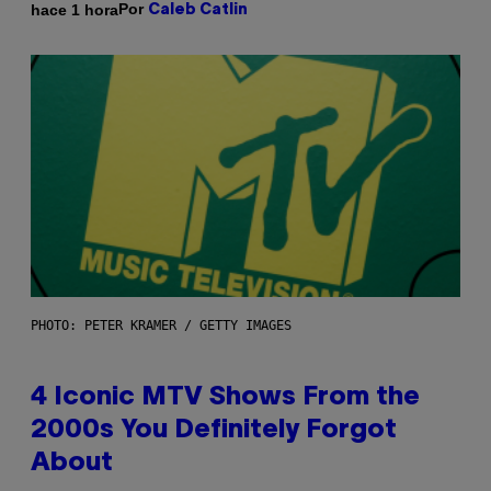
Por
hace 1 hora
Caleb Catlin
PHOTO: PETER KRAMER / GETTY IMAGES
4 Iconic MTV Shows From the
2000s You Definitely Forgot
About