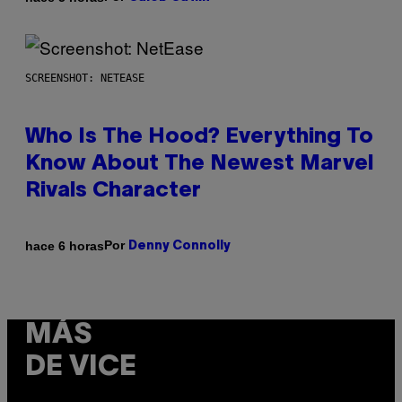
SCREENSHOT: NETEASE
Who Is The Hood? Everything To
Know About The Newest Marvel
Rivals Character
Por
hace 6 horas
Denny Connolly
MÁS
DE VICE