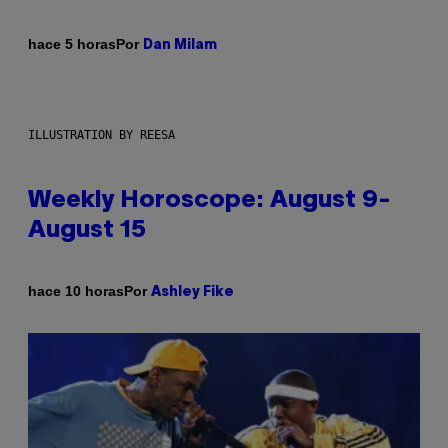
Por
hace 5 horas
Dan Milam
ILLUSTRATION BY REESA
Weekly Horoscope: August 9-
August 15
Por
hace 10 horas
Ashley Fike