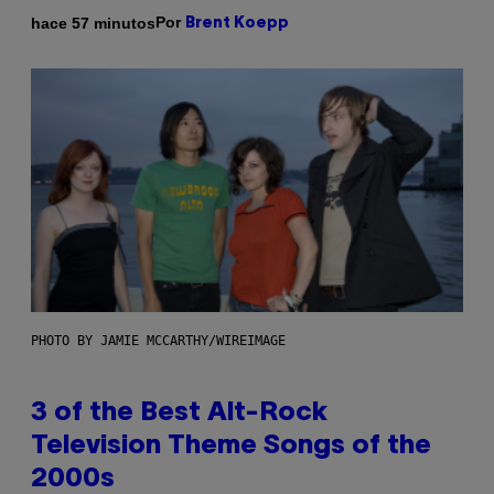
Por
hace 57 minutos
Brent Koepp
PHOTO BY JAMIE MCCARTHY/WIREIMAGE
3 of the Best Alt-Rock
Television Theme Songs of the
2000s