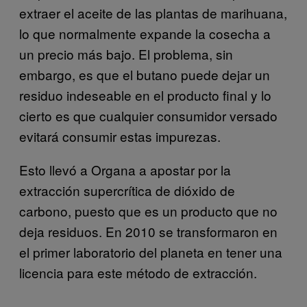
extraer el aceite de las plantas de marihuana,
lo que normalmente expande la cosecha a
un precio más bajo. El problema, sin
embargo, es que el butano puede dejar un
residuo indeseable en el producto final y lo
cierto es que cualquier consumidor versado
evitará consumir estas impurezas.
Esto llevó a Organa a apostar por la
extracción supercrítica de dióxido de
carbono, puesto que es un producto que no
deja residuos. En 2010 se transformaron en
el primer laboratorio del planeta en tener una
licencia para este método de extracción.