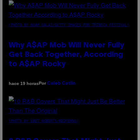
(PHOTO BY NOAM GALAI/GETTY IMAGES FOR TRIBECA FESTIVAL)
Why A$AP Mob Will Never Fully
Get Back Together, According
to A$AP Rocky
Por
hace 19 horas
Caleb Catlin
(PHOTO BY EBET ROBERTS/REDFERNS)