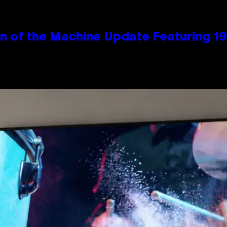
wn of the Machine Update Featuring 