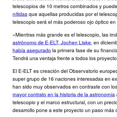
telescopios de 10 metros combinados y pued
nítidas
que aquellas producidas por el telesco
telescopio será el más poderoso ojo óptico en l
«Mientras más grande es el telescopio, las i
astrónomo de E-ELT, Jochen Liske
, en diciem
había asegurado
la primera fase de su financi
Tendrá una ventaja frente a todos los proyect
El E-ELT es creación del Observatorio europeo 
super grupo de 16 naciones interesadas en expl
han sido muy observados en contraste con l
mayor contrato en la historia de la astronomía
telescopio y el marco estructural, con un prec
desarrollo pone a este proyecto un paso más 