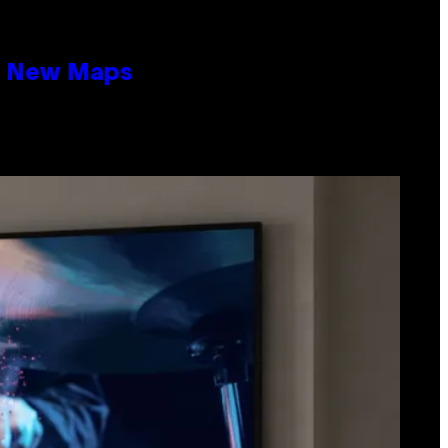
19 New Maps