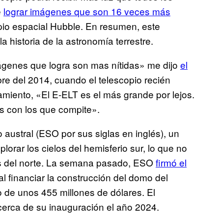
e
lograr imágenes que son 16 veces más
pio espacial Hubble. En resumen, este
a historia de la astronomía terrestre.
mágenes que logra son mas nítidas» me dijo
el
bre del 2014, cuando el telescopio recién
amiento, «El E-ELT es el más grande por lejos.
os con los que compite».
austral (ESO por sus siglas en inglés), un
orar los cielos del hemisferio sur, lo que no
os del norte. La semana pasado, ESO
firmó el
al financiar la construcción del domo del
io de unos 455 millones de dólares. El
cerca de su inauguración el año 2024.