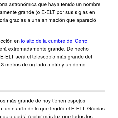
toria astronómica que haya tenido un nombre
amente grande (o E-ELT por sus siglas en
loria gracias a una animación que apareció
ucción en
lo alto de la cumbre del Cerro
 será extremadamente grande. De hecho
l E-ELT será el telescopio más grande del
.3 metros de un lado a otro y un domo
icos más grande de hoy tienen espejos
, un cuarto de lo que tendrá el E-ELT. Gracias
copio podrá recibir más luz que todos los