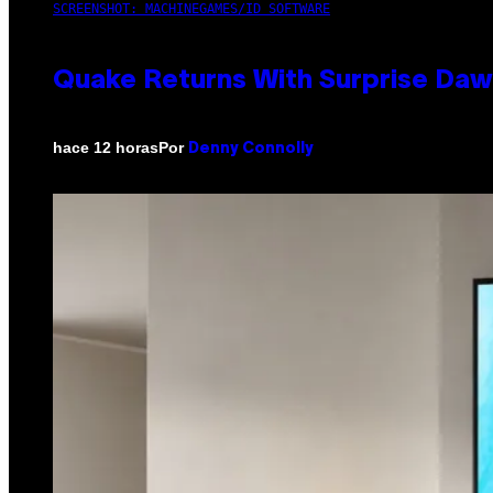
SCREENSHOT: MACHINEGAMES/ID SOFTWARE
Quake Returns With Surprise Da
Por
hace 12 horas
Denny Connolly