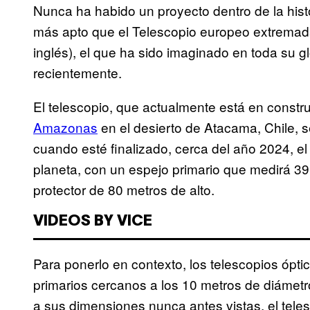
Nunca ha habido un proyecto dentro de la his
más apto que el Telescopio europeo extremad
inglés), el que ha sido imaginado en toda su g
recientemente.
El telescopio, que actualmente está en constr
Amazonas
en el desierto de Atacama, Chile,
cuando esté finalizado, cerca del año 2024, e
planeta, con un espejo primario que medirá 39
protector de 80 metros de alto.
VIDEOS BY VICE
Para ponerlo en contexto, los telescopios ópt
primarios cercanos a los 10 metros de diámetro
a sus dimensiones nunca antes vistas, el teles