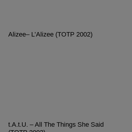
Alizee– L’Alizee (TOTP 2002)
t.A.t.U. – All The Things She Said