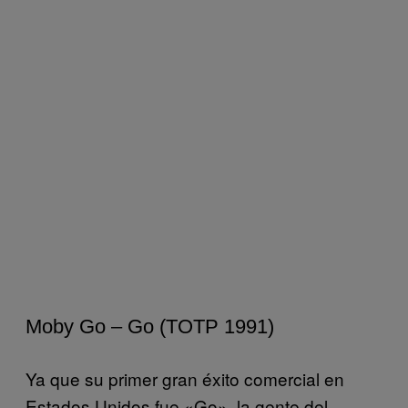
Moby Go – Go (TOTP 1991)
Ya que su primer gran éxito comercial en
Estados Unidos fue «Go», la gente del