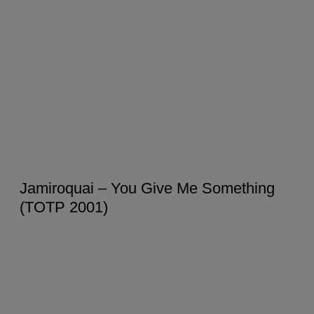
Jamiroquai – You Give Me Something
(TOTP 2001)