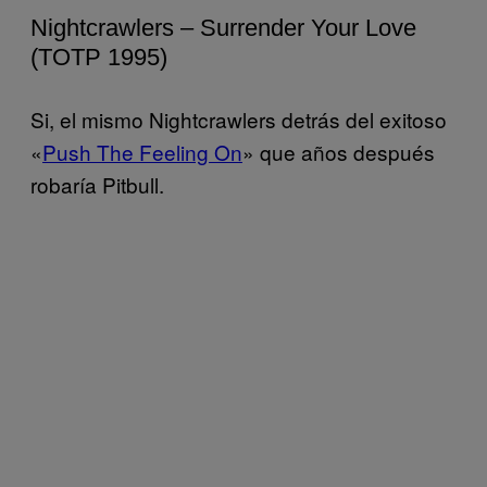
Nightcrawlers – Surrender Your Love
(TOTP 1995)
Si, el mismo Nightcrawlers detrás del exitoso
«
Push The Feeling On
» que años después
robaría Pitbull.