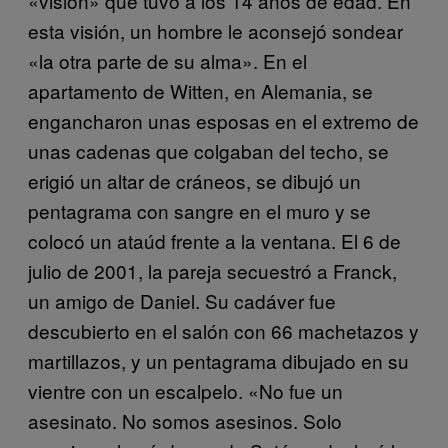
«visión» que tuvo a los 14 años de edad. En
esta visión, un hombre le aconsejó sondear
«la otra parte de su alma». En el
apartamento de Witten, en Alemania, se
engancharon unas esposas en el extremo de
unas cadenas que colgaban del techo, se
erigió un altar de cráneos, se dibujó un
pentagrama con sangre en el muro y se
colocó un ataúd frente a la ventana. El 6 de
julio de 2001, la pareja secuestró a Franck,
un amigo de Daniel. Su cadáver fue
descubierto en el salón con 66 machetazos y
martillazos, y un pentagrama dibujado en su
vientre con un escalpelo. «No fue un
asesinato. No somos asesinos. Solo