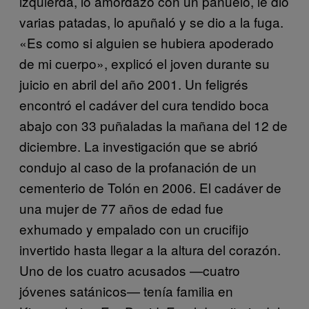
izquierda, lo amordazó con un pañuelo, le dio
varias patadas, lo apuñaló y se dio a la fuga.
«Es como si alguien se hubiera apoderado
de mi cuerpo», explicó el joven durante su
juicio en abril del año 2001. Un feligrés
encontró el cadáver del cura tendido boca
abajo con 33 puñaladas la mañana del 12 de
diciembre. La investigación que se abrió
condujo al caso de la profanación de un
cementerio de Tolón en 2006. El cadáver de
una mujer de 77 años de edad fue
exhumado y empalado con un crucifijo
invertido hasta llegar a la altura del corazón.
Uno de los cuatro acusados —cuatro
jóvenes satánicos— tenía familia en