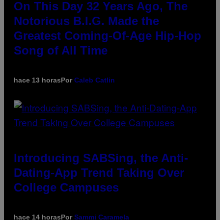
On This Day 32 Years Ago, The
Notorious B.I.G. Made the
Greatest Coming-Of-Age Hip-Hop
Song of All Time
hace 13 horas
Por
Caleb Catlin
Introducing SABSing, the Anti-
Dating-App Trend Taking Over
College Campuses
hace 14 horas
Por
Sammi Caramela