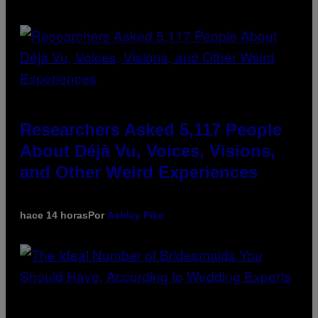
Researchers Asked 5,117 People
About Déjà Vu, Voices, Visions,
and Other Weird Experiences
hace 14 horas
Por
Ashley Fike