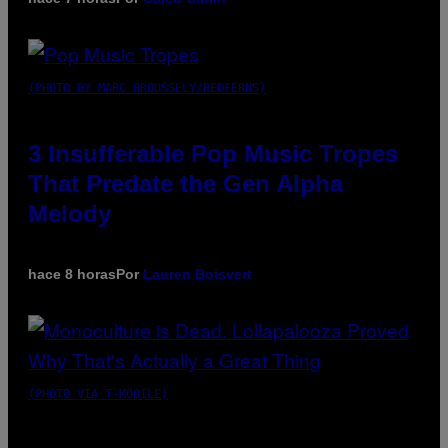
(PHOTO BY MARC BROUSSELY/REDFERNS)
3 Insufferable Pop Music Tropes
That Predate the Gen Alpha
Melody
hace 8 horas
Por
Lauren Boisvert
(PHOTO VIA T-MOBILE)