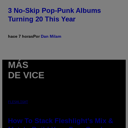
3 No-Skip Pop-Punk Albums
Turning 20 This Year
hace 7 horas
Por
Dan Milam
MÁS
DE VICE
FLESHLIGHT
How To Stack Fleshlight’s Mix &