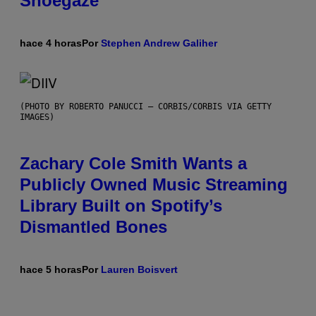
Shoegaze
hace 4 horas
Por
Stephen Andrew Galiher
(PHOTO BY ROBERTO PANUCCI – CORBIS/CORBIS VIA GETTY
IMAGES)
Zachary Cole Smith Wants a
Publicly Owned Music Streaming
Library Built on Spotify’s
Dismantled Bones
hace 5 horas
Por
Lauren Boisvert