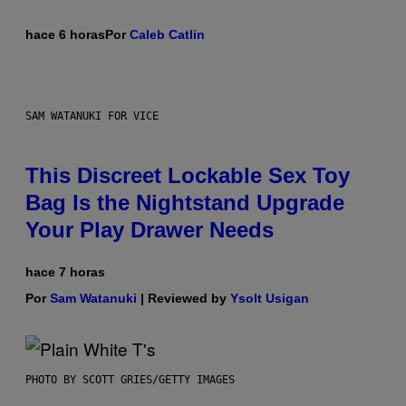
hace 6 horas
Por
Caleb Catlin
SAM WATANUKI FOR VICE
This Discreet Lockable Sex Toy
Bag Is the Nightstand Upgrade
Your Play Drawer Needs
hace 7 horas
Por
Sam Watanuki
| Reviewed by
Ysolt Usigan
PHOTO BY SCOTT GRIES/GETTY IMAGES